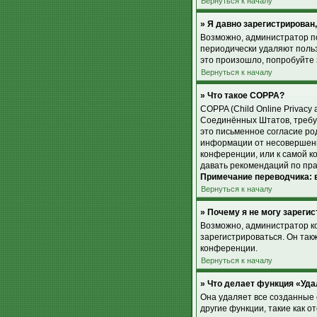
Вернуться к началу
» Я давно зарегистрирован,
Возможно, администратор по
периодически удаляют поль
это произошло, попробуйте з
Вернуться к началу
» Что такое COPPA?
COPPA (Child Online Privacy 
Соединённых Штатов, требу
это письменное согласие ро
информации от несовершенно
конференции, или к самой к
давать рекомендаций по пра
Примечание переводчика: в
Вернуться к началу
» Почему я не могу зареги
Возможно, администратор к
зарегистрироваться. Он так
конференции.
Вернуться к началу
» Что делает функция «Уда
Она удаляет все созданные 
другие функции, такие как 