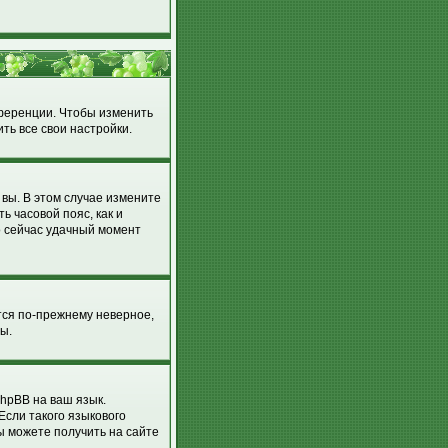
нференции. Чтобы изменить
ть все свои настройки.
 вы. В этом случае измените
ть часовой пояс, как и
о сейчас удачный момент
тся по-прежнему неверное,
ы.
hpBB на ваш язык.
Если такого языкового
ы можете получить на сайте