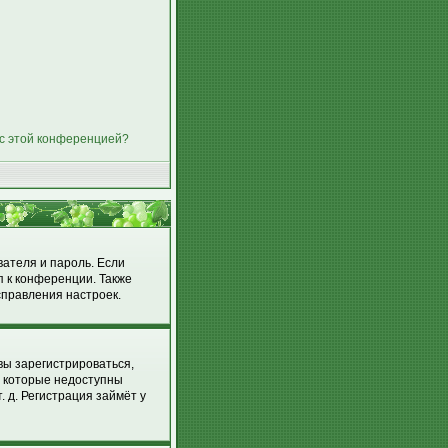
 с этой конференцией?
вателя и пароль. Если
п к конференции. Также
справления настроек.
вы зарегистрироваться,
, которые недоступны
 д. Регистрация займёт у