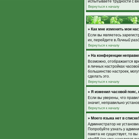
испытываете трудности с вх
Вернуться к началу
» Как мне изменить мои на
Если вы являетесь зарегист
их, перейдите в
Личный раз
Вернуться к началу
» На конференции неправи
Возможно, отображается врем
в личных настройках часовой 
большинство настроек, могу
сделать это.
Вернуться к началу
» Я изменил часовой пояс,
Если вы уверены, что прави
значит, неправильно устано
Вернуться к началу
» Моего языка нет в списке
Администратор не установил
Попробуйте узнать у админи
пакета не существует, то в