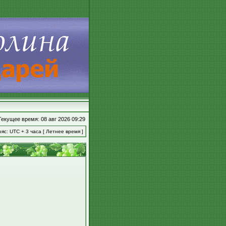
Текущее время: 08 авг 2026 09:29
яс: UTC + 3 часа [ Летнее время ]