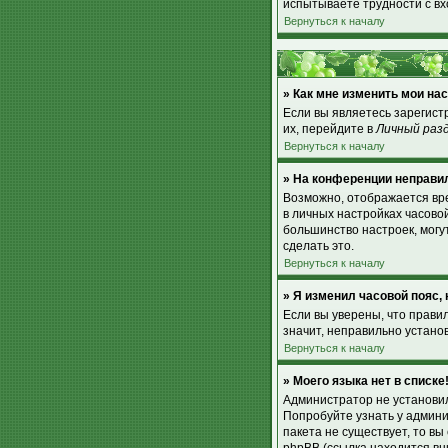
испытываете трудности с вх
Вернуться к началу
» Как мне изменить мои на
Если вы являетесь зарегист
их, перейдите в
Личный раз
Вернуться к началу
» На конференции неправи
Возможно, отображается врем
в личных настройках часовой 
большинство настроек, могу
сделать это.
Вернуться к началу
» Я изменил часовой пояс,
Если вы уверены, что прави
значит, неправильно устано
Вернуться к началу
» Моего языка нет в списке
Администратор не установил
Попробуйте узнать у админи
пакета не существует, то в