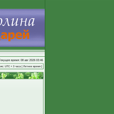
Текущее время: 08 авг 2026 03:46
яс: UTC + 3 часа [ Летнее время ]