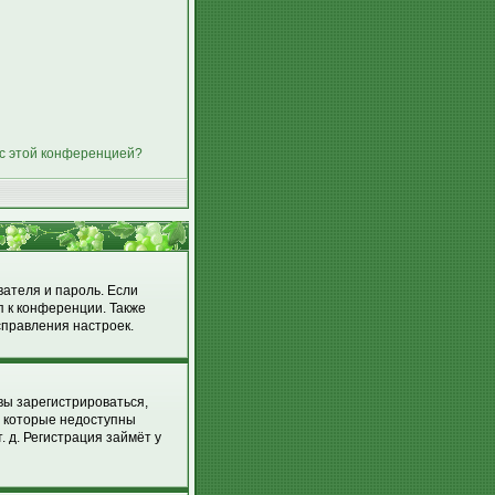
 с этой конференцией?
вателя и пароль. Если
п к конференции. Также
справления настроек.
вы зарегистрироваться,
, которые недоступны
 д. Регистрация займёт у