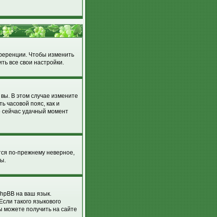
нференции. Чтобы изменить
ть все свои настройки.
 вы. В этом случае измените
ть часовой пояс, как и
о сейчас удачный момент
тся по-прежнему неверное,
ы.
hpBB на ваш язык.
Если такого языкового
ы можете получить на сайте