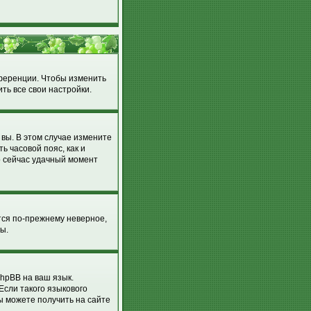
нференции. Чтобы изменить
ть все свои настройки.
 вы. В этом случае измените
ть часовой пояс, как и
о сейчас удачный момент
тся по-прежнему неверное,
ы.
hpBB на ваш язык.
Если такого языкового
ы можете получить на сайте