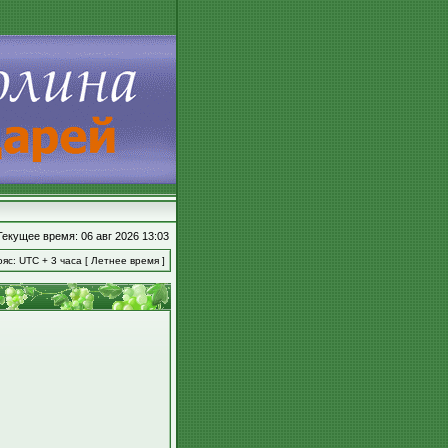
Текущее время: 06 авг 2026 13:03
яс: UTC + 3 часа [ Летнее время ]