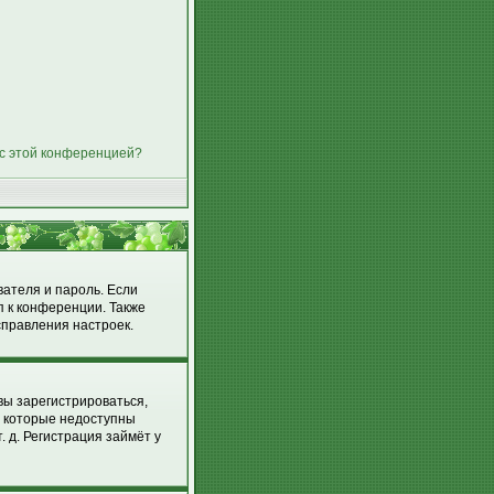
 с этой конференцией?
вателя и пароль. Если
п к конференции. Также
справления настроек.
вы зарегистрироваться,
, которые недоступны
 д. Регистрация займёт у