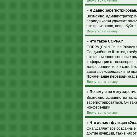
Вернуться к началу
» Я давно зарегистрирован,
Возможно, администратор по
периодически удаляют поль
это произошло, попробуйте з
Вернуться к началу
» Что такое COPPA?
COPPA (Child Online Privacy 
Соединённых Штатов, требу
это письменное согласие ро
информации от несовершенно
конференции, или к самой к
давать рекомендаций по пра
Примечание переводчика: в
Вернуться к началу
» Почему я не могу зареги
Возможно, администратор к
зарегистрироваться. Он так
конференции.
Вернуться к началу
» Что делает функция «Уда
Она удаляет все созданные 
другие функции, такие как 