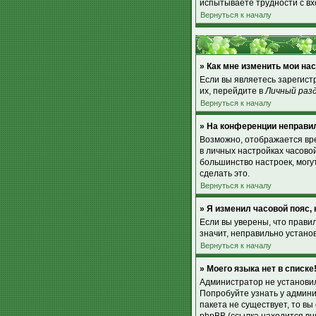
испытываете трудности с вх
Вернуться к началу
» Как мне изменить мои на
Если вы являетесь зарегист
их, перейдите в
Личный раз
Вернуться к началу
» На конференции неправи
Возможно, отображается врем
в личных настройках часовой 
большинство настроек, могу
сделать это.
Вернуться к началу
» Я изменил часовой пояс,
Если вы уверены, что прави
значит, неправильно устано
Вернуться к началу
» Моего языка нет в списке
Администратор не установил
Попробуйте узнать у админи
пакета не существует, то в