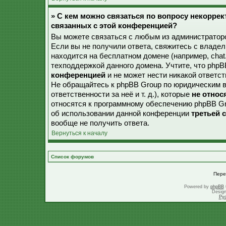
» С кем можно связаться по вопросу некорре
связанных с этой конференцией?
Вы можете связаться с любым из администраторо
Если вы не получили ответа, свяжитесь с владе
находится на бесплатном домене (например, chat.ru,
техподдержкой данного домена. Учтите, что php
конференцией
и не может нести никакой ответст
Не обращайтесь к phpBB Group по юридическим в
ответственности за неё и т. д.), которые
не относ
относятся к программному обеспечению phpBB Gr
об использовании данной конференции
третьей 
вообще не получить ответа.
Вернуться к началу
Список форумов
Пере
Powered by
phpBB
Desig
Ру