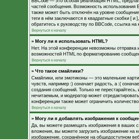
BBCode — это особая реализация HTML, предла
частей сообщения. Возможность использования 
также может быть отключён на уровне сообщения
теги в нём заключаются в квадратные скобки [ и 
обратитесь к руководству по BBCode, ссылка на
Вернуться к началу
» Могу ли я использовать HTML?
Нет. На этой конференции невозможны отправка 
возможностей HTML по форматированию сообщен
Вернуться к началу
» Что такое смайлики?
Смайлики, или эмотиконы — это маленькие карти
чувств, например :) означает радость, а :( озна
создания сообщений. Только не перестарайтесь, 
нечитаемым, и модератор может отредактироват
конференции также может ограничить количество
Вернуться к началу
» Могу ли я добавлять изображения к сообще
Да, вы можете размещать изображения в ваших 
вложения, вы можете загрузить изображение на 
изображение, сохранённое на общедоступном веб