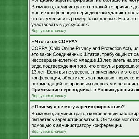
» Я давно зарегистрирован, но больше не могу
Возможно, администратор по какой-то причине де
многие конференции периодически удаляют поль
чтобы уменьшить размер базы данных. Если это 
участвовать в дискуссиях.
Вернуться к началу
» Что такое COPPA?
COPPA (Child Online Privacy and Protection Act), 
это закон Соединённых Штатов, требующий от са
несовершеннолетних младше 13 лет, иметь на эт
вида подтверждения того, что опекуны разреша
13 лет. Если вы не уверены, применимо ли это к 
конференции, обратитесь за помощью к юрисконс
рекомендаций по правовым вопросам и не являет
Примечание переводчика: в России данный ак
Вернуться к началу
» Почему я не могу зарегистрироваться?
Возможно, администратор конференции заблокиро
пытаетесь зарегистрироваться. Он также мог от
помощью к администратору конференции.
Вернуться к началу