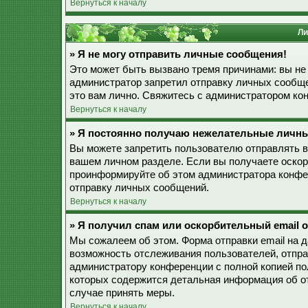
Вернуться к началу
Ли
» Я не могу отправить личные сообщения!
Это может быть вызвано тремя причинами: вы не
администратор запретил отправку личных сообще
это вам лично. Свяжитесь с администратором к
Вернуться к началу
» Я постоянно получаю нежелательные личн
Вы можете запретить пользователю отправлять 
вашем личном разделе. Если вы получаете оскор
проинформируйте об этом администратора конфе
отправку личных сообщений.
Вернуться к началу
» Я получил спам или оскорбительный email о
Мы сожалеем об этом. Форма отправки email на 
возможность отслеживания пользователей, отпр
администратору конференции с полной копией пол
которых содержится детальная информация об о
случае принять меры.
Вернуться к началу