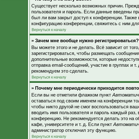
Существует несколько возможных причин. Прежде
пользователя и пароль. Если данные введены пр
был ли вам закрыт доступ к конференции. Также
конфигурацию конференции, свяжитесь с ним для
Вернуться к началу
» Зачем мне вообще нужно регистрироваться?
Вы можете этого и не делать. Всё зависит от то
зарегистрироваться, чтобы размещать сообщения,
дополнительные возможности, которые недоступ
отправка email-сообщений, участие в группах и т.
рекомендуем это сделать.
Вернуться к началу
» Почему мне периодически приходится повто
Если вы не отметили флажком пункт
Автоматиче
оставаться под своим именем на конференции тол
чтобы никто другой не смог воспользоваться ваш
вводить имя пользователя и пароль каждый раз, 
конференцию. Не рекомендуется делать это на о
кафе, университете и т. д. Если пункт
Автоматиче
администратор отключил эту функцию.
Вернуться к началу