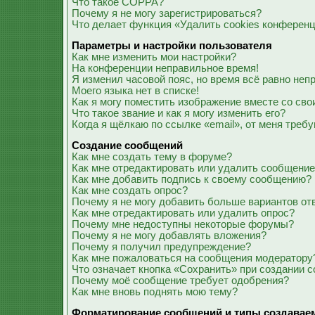
Что такое COPPA?
Почему я не могу зарегистрироваться?
Что делает функция «Удалить cookies конферен
Параметры и настройки пользователя
Как мне изменить мои настройки?
На конференции неправильное время!
Я изменил часовой пояс, но время всё равно неп
Моего языка нет в списке!
Как я могу поместить изображение вместе со св
Что такое звание и как я могу изменить его?
Когда я щёлкаю по ссылке «email», от меня треб
Создание сообщений
Как мне создать тему в форуме?
Как мне отредактировать или удалить сообщени
Как мне добавить подпись к своему сообщению?
Как мне создать опрос?
Почему я не могу добавить больше вариантов от
Как мне отредактировать или удалить опрос?
Почему мне недоступны некоторые форумы?
Почему я не могу добавлять вложения?
Почему я получил предупреждение?
Как мне пожаловаться на сообщения модератору
Что означает кнопка «Сохранить» при создании 
Почему моё сообщение требует одобрения?
Как мне вновь поднять мою тему?
Форматирование сообщений и типы создавае