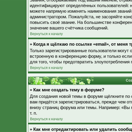
Звания, отображаемые под вашим именем, отраж
идентифицируют определённых пользователей: н
можете напрямую изменять наименования званий 
администратором. Пожалуйста, не засоряйте ко
повысить своё звание. На большинстве конферен
значение вашего счётчика сообщений.
Вернуться к началу
» Когда я щёлкаю по ссылке «email», от меня
Только зарегистрированные пользователи могут 
встроенную в конференцию форму, и только если
для того, чтобы предотвратить злоупотребления
Вернуться к началу
Соз
» Как мне создать тему в форуме?
Для создания новой темы в форуме щёлкните по 
вам придётся зарегистрироваться, прежде чем о
внизу страниц форума или темы. Например: «Вы 
т. п.
Вернуться к началу
» Как мне отредактировать или удалить сооб