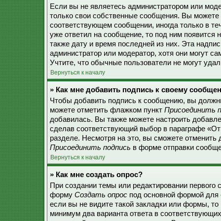
Если вы не являетесь администратором или моде
только свои собственные сообщения. Вы можете 
соответствующем сообщении, иногда только в теч
уже ответил на сообщение, то под ним появится 
также дату и время последней из них. Эта надпи
администратор или модератор, хотя они могут с
Учтите, что обычные пользователи не могут удали
Вернуться к началу
» Как мне добавить подпись к своему сообще
Чтобы добавить подпись к сообщению, вы должны
можете отметить флажком пункт
Присоединить п
добавилась. Вы также можете настроить добавл
сделав соответствующий выбор в параграфе «От
разделе. Несмотря на это, вы сможете отменить
Присоединить подпись
в форме отправки сообще
Вернуться к началу
» Как мне создать опрос?
При создании темы или редактировании первого 
форму
Создать опрос
под основной формой для 
если вы не видите такой закладки или формы, то 
минимум два варианта ответа в соответствующих