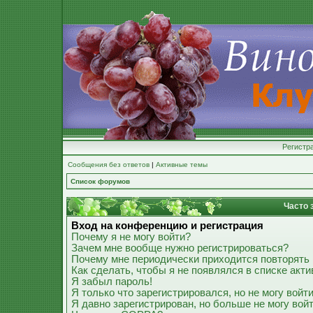
Регистр
Сообщения без ответов
|
Активные темы
Список форумов
Часто 
Вход на конференцию и регистрация
Почему я не могу войти?
Зачем мне вообще нужно регистрироваться?
Почему мне периодически приходится повторять 
Как сделать, чтобы я не появлялся в списке акт
Я забыл пароль!
Я только что зарегистрировался, но не могу войти
Я давно зарегистрирован, но больше не могу войт