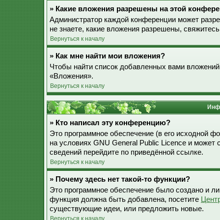
» Какие вложения разрешены на этой конфер
Администратор каждой конференции может разре
не знаете, какие вложения разрешены, свяжитес
Вернуться к началу
» Как мне найти мои вложения?
Чтобы найти список добавленных вами вложений,
«Вложения».
Вернуться к началу
Инф
» Кто написал эту конференцию?
Это программное обеспечение (в его исходной ф
на условиях GNU General Public Licence и может
сведений перейдите по приведённой ссылке.
Вернуться к началу
» Почему здесь нет такой-то функции?
Это программное обеспечение было создано и лиц
функция должна быть добавлена, посетите
Цент
существующие идеи, или предложить новые.
Вернуться к началу