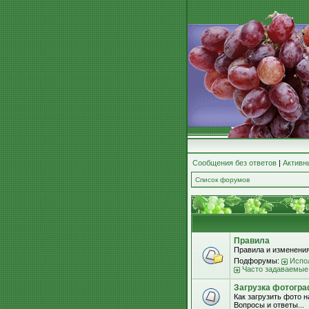
Сообщения без ответов
|
Активн
Список форумов
Правила
Правила и изменения
Подфорумы:
Испо
Часто задаваемые
Загрузка фотогра
Как загрузить фото 
Вопросы и ответы...