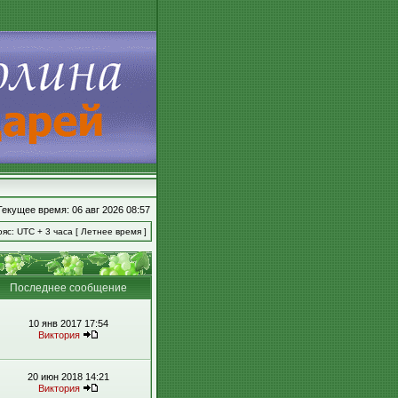
Текущее время: 06 авг 2026 08:57
яс: UTC + 3 часа [ Летнее время ]
Последнее сообщение
10 янв 2017 17:54
Виктория
20 июн 2018 14:21
Виктория