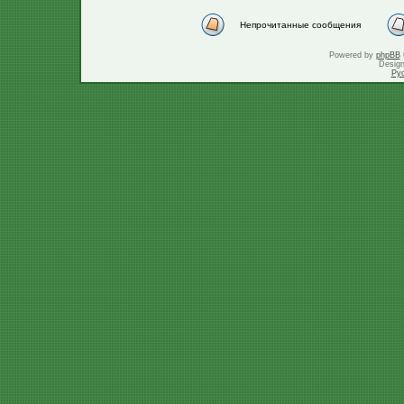
Непрочитанные сообщения
Powered by
phpBB
Desig
Ру