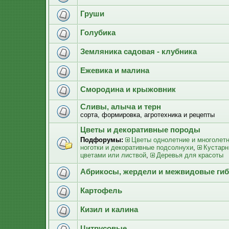
Груши
Голубика
Земляника садовая - клубника
Ежевика и малина
Смородина и крыжовник
Сливы, алыча и терн
сорта, формировка, агротехника и рецепты
Цветы и декоративные породы
Подфорумы:
Цветы однолетние и многолет
ноготки и декоративные подсолнухи
,
Кустарн
цветами или листвой
,
Деревья для красоты
Абрикосы, жердели и межвидовые ги
Картофель
Кизил и калина
Цитрусовые