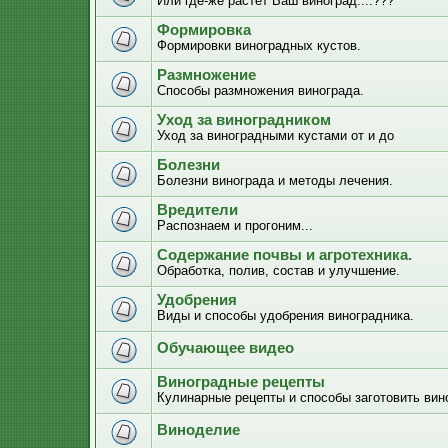
Или где-же растёт Ваш виноград....???
Формировка
Формировки виноградных кустов.
Размножение
Способы размножения винограда.
Уход за виноградником
Уход за виноградными кустами от и до
Болезни
Болезни винограда и методы лечения.
Вредители
Распознаем и прогоним...
Содержание почвы и агротехника.
Обработка, полив, состав и улучшение.
Удобрения
Виды и способы удобрения виноградника.
Обучающее видео
Виноградные рецепты
Кулинарные рецепты и способы заготовить вино
Виноделие