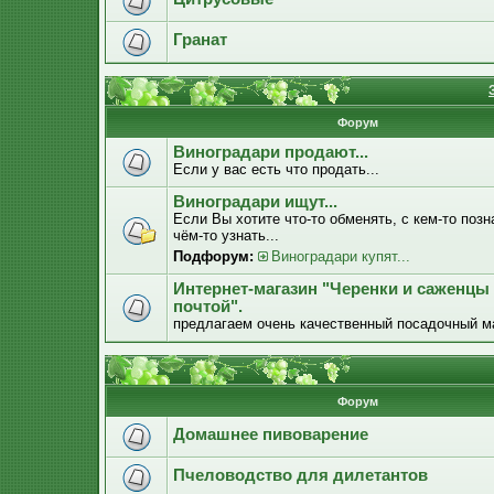
Гранат
Форум
Виноградари продают...
Если у вас есть что продать...
Виноградари ищут...
Если Вы хотите что-то обменять, с кем-то позн
чём-то узнать...
Подфорум:
Виноградари купят...
Интернет-магазин "Черенки и саженцы
почтой".
предлагаем очень качественный посадочный м
Форум
Домашнее пивоварение
Пчеловодство для дилетантов