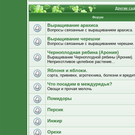
Другие са
Форум
Выращивание арахиса
Вопросы связанные с выращиванием арахиса.
Выращивание черешни
Вопросы связанные с выращиванием черешни.
Черноплодная рябина (Арония)
Выращивание Черноплодной рябины (Аронии).
Неприхотливое целебное растение...
Яблоня и яблоки.
сорта, прививки, агротехника, болезни и вреди
Что посадим в междурядья?
Овощи и прочая мелочь
Помидоры
Персик
Инжир
Орехи