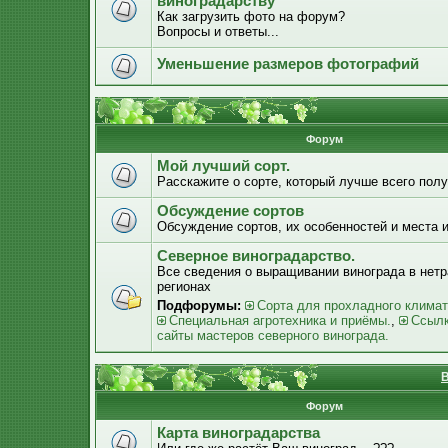
виноградарству
Как загрузить фото на форум?
Вопросы и ответы...
Уменьшение размеров фотографий
Форум
Мой лучший сорт.
Расскажите о сорте, который лучше всего получ
Обсуждение сортов
Обсуждение сортов, их особенностей и места 
Северное виноградарство.
Все сведения о выращивании винограда в нет
регионах
Подфорумы:
Сорта для прохладного климат
Специальная агротехника и приёмы.
,
Ссылк
сайты мастеров северного винограда.
В
Форум
Карта виноградарства