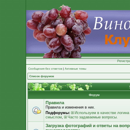
Регистр
Сообщения без ответов
|
Активные темы
Список форумов
Форум
Правила
Правила и изменения в них.
Подфорумы:
Используем в качестве логина
смыслом
,
Часто задаваемые вопросы.
Загрузка фотографий и ответы на воп