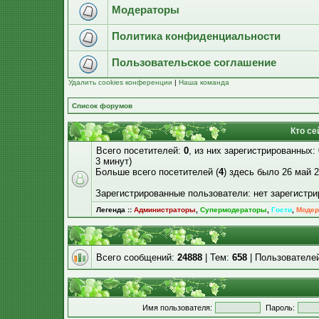
Модераторы
Политика конфиденциальности
Пользовательское соглашение
Удалить cookies конференции
|
Наша команда
Список форумов
Кто се
Всего посетителей:
0
, из них зарегистрированных:
3 минут)
Больше всего посетителей (
4
) здесь было 26 май 2
Зарегистрированные пользователи: нет зарегистр
Легенда ::
Администраторы
,
Супермодераторы
,
Гости
,
Модер
Всего сообщений:
24888
| Тем:
658
| Пользователе
Имя пользователя:
Пароль: