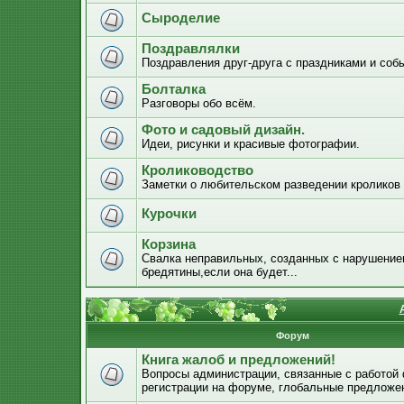
Сыроделие
Поздравлялки
Поздравления друг-друга с праздниками и соб
Болталка
Разговоры обо всём.
Фото и садовый дизайн.
Идеи, рисунки и красивые фотографии.
Кролиководство
Заметки о любительском разведении кроликов
Курочки
Корзина
Свалка неправильных, созданных с нарушением
бредятины,если она будет...
Форум
Книга жалоб и предложений!
Вопросы администрации, связанные с работой
регистрации на форуме, глобальные предложе