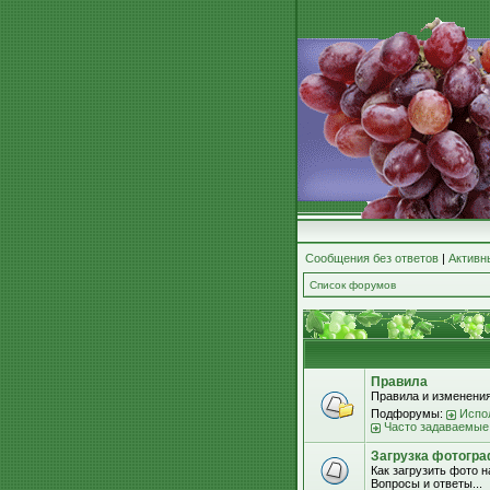
Сообщения без ответов
|
Активн
Список форумов
Правила
Правила и изменения
Подфорумы:
Испо
Часто задаваемые
Загрузка фотогра
Как загрузить фото 
Вопросы и ответы...