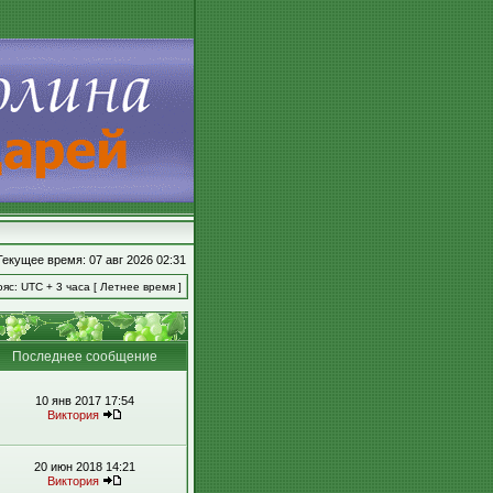
Текущее время: 07 авг 2026 02:31
яс: UTC + 3 часа [ Летнее время ]
Последнее сообщение
10 янв 2017 17:54
Виктория
20 июн 2018 14:21
Виктория