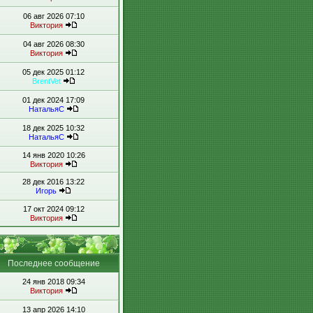
06 авг 2026 07:10
Виктория
04 авг 2026 08:30
Виктория
05 дек 2025 01:12
BrentVet
01 дек 2024 17:09
НатальяС
18 дек 2025 10:32
НатальяС
14 янв 2020 10:26
Виктория
28 дек 2016 13:22
Игорь
17 окт 2024 09:12
Виктория
Последнее сообщение
24 янв 2018 09:34
Виктория
13 апр 2026 14:10