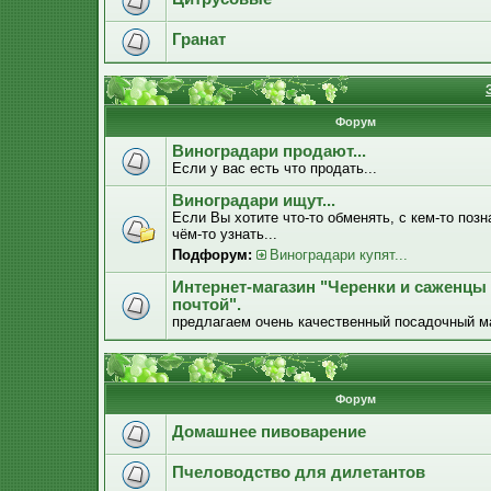
Гранат
Форум
Виноградари продают...
Если у вас есть что продать...
Виноградари ищут...
Если Вы хотите что-то обменять, с кем-то позн
чём-то узнать...
Подфорум:
Виноградари купят...
Интернет-магазин "Черенки и саженцы
почтой".
предлагаем очень качественный посадочный м
Форум
Домашнее пивоварение
Пчеловодство для дилетантов