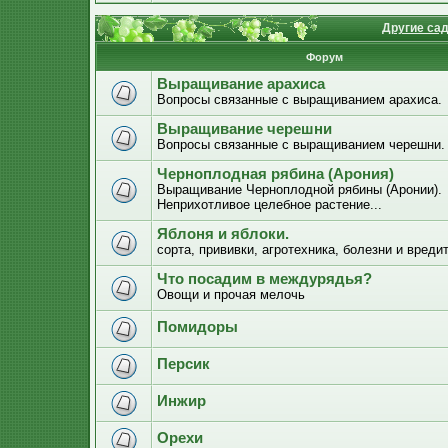
Другие са
Форум
Выращивание арахиса
Вопросы связанные с выращиванием арахиса.
Выращивание черешни
Вопросы связанные с выращиванием черешни.
Черноплодная рябина (Арония)
Выращивание Черноплодной рябины (Аронии).
Неприхотливое целебное растение...
Яблоня и яблоки.
сорта, прививки, агротехника, болезни и вреди
Что посадим в междурядья?
Овощи и прочая мелочь
Помидоры
Персик
Инжир
Орехи