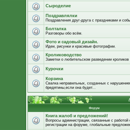
Сыроделие
Поздравлялки
Поздравления друг-друга с праздниками и соб
Болталка
Разговоры обо всём.
Фото и садовый дизайн.
Идеи, рисунки и красивые фотографии.
Кролиководство
Заметки о любительском разведении кроликов
Курочки
Корзина
Свалка неправильных, созданных с нарушением
бредятины,если она будет...
Форум
Книга жалоб и предложений!
Вопросы администрации, связанные с работой
регистрации на форуме, глобальные предложе