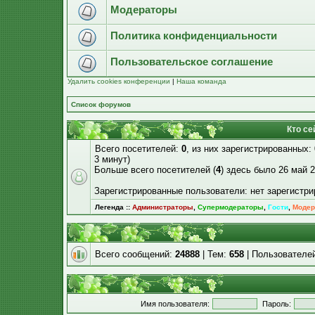
Модераторы
Политика конфиденциальности
Пользовательское соглашение
Удалить cookies конференции
|
Наша команда
Список форумов
Кто се
Всего посетителей:
0
, из них зарегистрированных:
3 минут)
Больше всего посетителей (
4
) здесь было 26 май 2
Зарегистрированные пользователи: нет зарегистр
Легенда ::
Администраторы
,
Супермодераторы
,
Гости
,
Модер
Всего сообщений:
24888
| Тем:
658
| Пользователе
Имя пользователя:
Пароль: