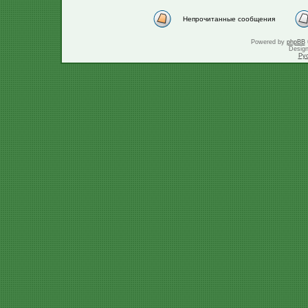
Непрочитанные сообщения
Powered by
phpBB
Desig
Ру