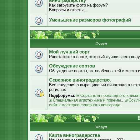
виноградарству
Как загрузить фото на форум?
Вопросы и ответы...
Уменьшение размеров фотографий
Форум
Мой лучший сорт.
Расскажите о сорте, который лучше всего получ
Обсуждение сортов
Обсуждение сортов, их особенностей и места 
Северное виноградарство.
Все сведения о выращивании винограда в нет
регионах
Подфорумы:
Сорта для прохладного климат
Специальная агротехника и приёмы.
,
Ссылк
сайты мастеров северного винограда.
В
Форум
Карта виноградарства