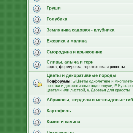
Груши
Голубика
Земляника садовая - клубника
Ежевика и малина
Смородина и крыжовник
Сливы, алыча и терн
сорта, формировка, агротехника и рецепты
Цветы и декоративные породы
Подфорумы:
Цветы однолетние и многолет
ноготки и декоративные подсолнухи
,
Кустарн
цветами или листвой
,
Деревья для красоты
Абрикосы, жердели и межвидовые ги
Картофель
Кизил и калина
Цитрусовые