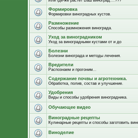
Или где-же растёт Ваш виноград....???
Формировка
Формировки виноградных кустов.
Размножение
Способы размножения винограда.
Уход за виноградником
Уход за виноградными кустами от и до
Болезни
Болезни винограда и методы лечения.
Вредители
Распознаем и прогоним...
Содержание почвы и агротехника.
Обработка, полив, состав и улучшение.
Удобрения
Виды и способы удобрения виноградника.
Обучающее видео
Виноградные рецепты
Кулинарные рецепты и способы заготовить вино
Виноделие