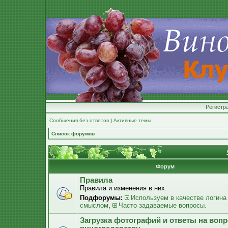
Регистр
Сообщения без ответов
|
Активные темы
Список форумов
Форум
Правила
Правила и изменения в них.
Подфорумы:
Используем в качестве логина
смыслом
,
Часто задаваемые вопросы.
Загрузка фотографий и ответы на воп