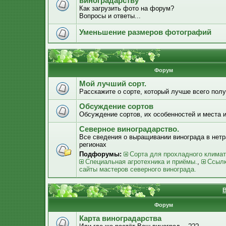
виноградарству
Как загрузить фото на форум?
Вопросы и ответы...
Уменьшение размеров фотографий
Форум
Мой лучший сорт.
Расскажите о сорте, который лучше всего получ
Обсуждение сортов
Обсуждение сортов, их особенностей и места 
Северное виноградарство.
Все сведения о выращивании винограда в нет
регионах
Подфорумы:
Сорта для прохладного климат
Специальная агротехника и приёмы.
,
Ссылк
сайты мастеров северного винограда.
В
Форум
Карта виноградарства