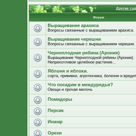
Другие са
Форум
Выращивание арахиса
Вопросы связанные с выращиванием арахиса.
Выращивание черешни
Вопросы связанные с выращиванием черешни.
Черноплодная рябина (Арония)
Выращивание Черноплодной рябины (Аронии).
Неприхотливое целебное растение...
Яблоня и яблоки.
сорта, прививки, агротехника, болезни и вреди
Что посадим в междурядья?
Овощи и прочая мелочь
Помидоры
Персик
Инжир
Орехи