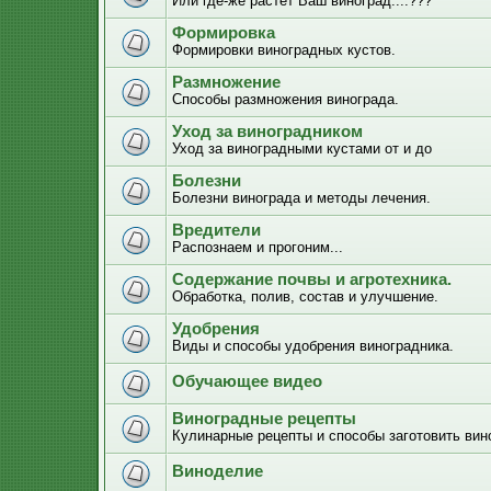
Или где-же растёт Ваш виноград....???
Формировка
Формировки виноградных кустов.
Размножение
Способы размножения винограда.
Уход за виноградником
Уход за виноградными кустами от и до
Болезни
Болезни винограда и методы лечения.
Вредители
Распознаем и прогоним...
Содержание почвы и агротехника.
Обработка, полив, состав и улучшение.
Удобрения
Виды и способы удобрения виноградника.
Обучающее видео
Виноградные рецепты
Кулинарные рецепты и способы заготовить вино
Виноделие