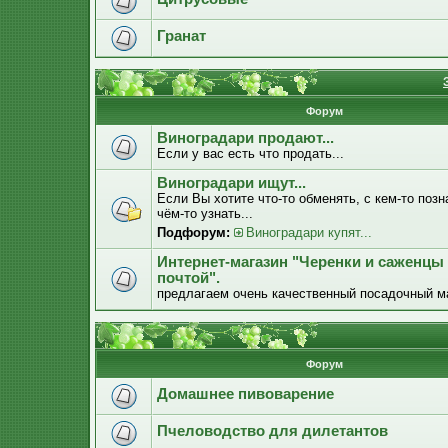
Гранат
Форум
Виноградари продают...
Если у вас есть что продать...
Виноградари ищут...
Если Вы хотите что-то обменять, с кем-то позн
чём-то узнать...
Подфорум:
Виноградари купят...
Интернет-магазин "Черенки и саженцы
почтой".
предлагаем очень качественный посадочный м
Форум
Домашнее пивоварение
Пчеловодство для дилетантов