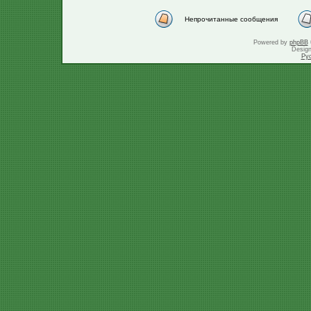
Непрочитанные сообщения
Powered by
phpBB
Desig
Ру