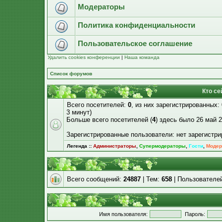
Модераторы
Политика конфиденциальности
Пользовательское соглашение
Удалить cookies конференции
|
Наша команда
Список форумов
Кто се
Всего посетителей:
0
, из них зарегистрированных:
3 минут)
Больше всего посетителей (
4
) здесь было 26 май 2
Зарегистрированные пользователи: нет зарегистр
Легенда ::
Администраторы
,
Супермодераторы
,
Гости
,
Модер
Всего сообщений:
24887
| Тем:
658
| Пользователе
Имя пользователя:
Пароль: