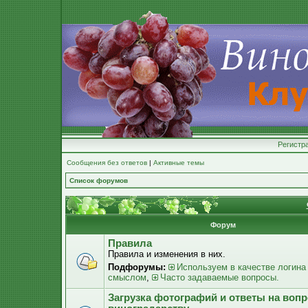
Регистр
Сообщения без ответов
|
Активные темы
Список форумов
Форум
Правила
Правила и изменения в них.
Подфорумы:
Используем в качестве логина
смыслом
,
Часто задаваемые вопросы.
Загрузка фотографий и ответы на воп