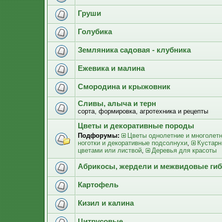
Груши
Голубика
Земляника садовая - клубника
Ежевика и малина
Смородина и крыжовник
Сливы, алыча и терн
сорта, формировка, агротехника и рецепты
Цветы и декоративные породы
Подфорумы:
Цветы однолетние и многолет
ноготки и декоративные подсолнухи
,
Кустарн
цветами или листвой
,
Деревья для красоты
Абрикосы, жердели и межвидовые ги
Картофель
Кизил и калина
Цитрусовые