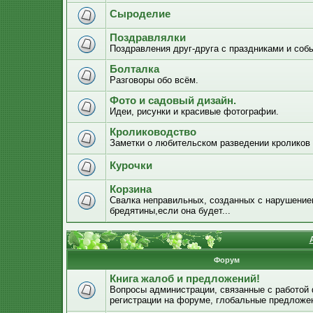
Сыроделие
Поздравлялки
Поздравления друг-друга с праздниками и соб
Болталка
Разговоры обо всём.
Фото и садовый дизайн.
Идеи, рисунки и красивые фотографии.
Кролиководство
Заметки о любительском разведении кроликов
Курочки
Корзина
Свалка неправильных, созданных с нарушением
бредятины,если она будет...
Форум
Книга жалоб и предложений!
Вопросы администрации, связанные с работой
регистрации на форуме, глобальные предложе