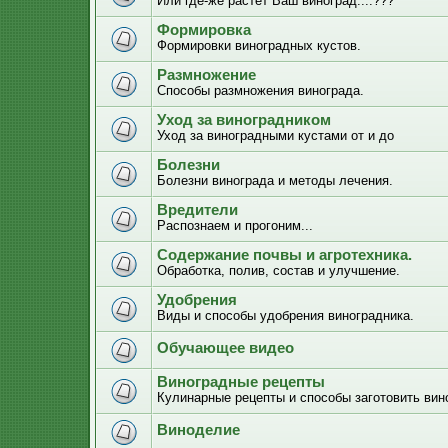
Или где-же растёт Ваш виноград....???
Формировка
Формировки виноградных кустов.
Размножение
Способы размножения винограда.
Уход за виноградником
Уход за виноградными кустами от и до
Болезни
Болезни винограда и методы лечения.
Вредители
Распознаем и прогоним...
Содержание почвы и агротехника.
Обработка, полив, состав и улучшение.
Удобрения
Виды и способы удобрения виноградника.
Обучающее видео
Виноградные рецепты
Кулинарные рецепты и способы заготовить вино
Виноделие