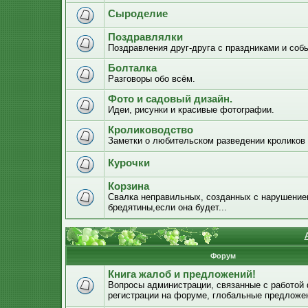
Сыроделие
Поздравлялки
Поздравления друг-друга с праздниками и соб
Болталка
Разговоры обо всём.
Фото и садовый дизайн.
Идеи, рисунки и красивые фотографии.
Кролиководство
Заметки о любительском разведении кроликов
Курочки
Корзина
Свалка неправильных, созданных с нарушением
бредятины,если она будет...
Форум
Книга жалоб и предложений!
Вопросы администрации, связанные с работой
регистрации на форуме, глобальные предложе