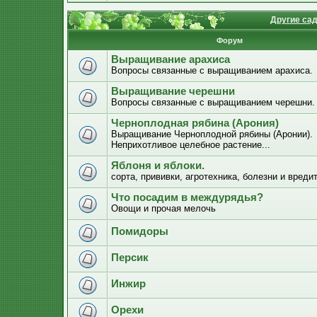
Другие са
Форум
Выращивание арахиса
Вопросы связанные с выращиванием арахиса.
Выращивание черешни
Вопросы связанные с выращиванием черешни.
Черноплодная рябина (Арония)
Выращивание Черноплодной рябины (Аронии).
Неприхотливое целебное растение...
Яблоня и яблоки.
сорта, прививки, агротехника, болезни и вреди
Что посадим в междурядья?
Овощи и прочая мелочь
Помидоры
Персик
Инжир
Орехи