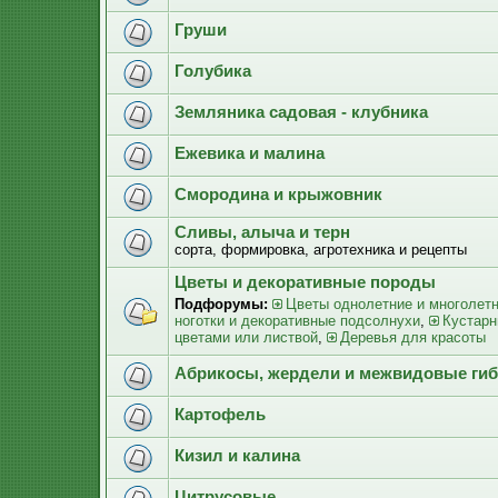
Груши
Голубика
Земляника садовая - клубника
Ежевика и малина
Смородина и крыжовник
Сливы, алыча и терн
сорта, формировка, агротехника и рецепты
Цветы и декоративные породы
Подфорумы:
Цветы однолетние и многолет
ноготки и декоративные подсолнухи
,
Кустарн
цветами или листвой
,
Деревья для красоты
Абрикосы, жердели и межвидовые ги
Картофель
Кизил и калина
Цитрусовые