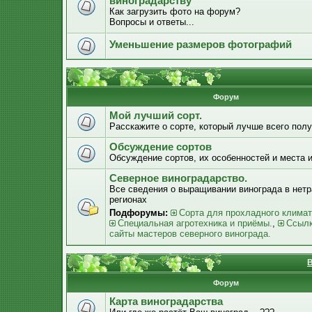
виноградарству
Как загрузить фото на форум?
Вопросы и ответы...
Уменьшение размеров фотографий
Форум
Мой лучший сорт.
Расскажите о сорте, который лучше всего получ
Обсуждение сортов
Обсуждение сортов, их особенностей и места 
Северное виноградарство.
Все сведения о выращивании винограда в нет
регионах
Подфорумы:
Сорта для прохладного климат
Специальная агротехника и приёмы.
,
Ссылк
сайты мастеров северного винограда.
В
Форум
Карта виноградарства