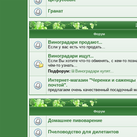
Гранат
Форум
Виноградари продают...
Если у вас есть что продать...
Виноградари ищут...
Если Вы хотите что-то обменять, с кем-то позн
чём-то узнать...
Подфорум:
Виноградари купят...
Интернет-магазин "Черенки и саженцы
почтой".
предлагаем очень качественный посадочный м
Форум
Домашнее пивоварение
Пчеловодство для дилетантов