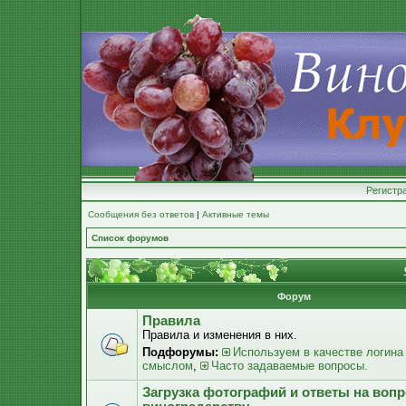
Регистр
Сообщения без ответов
|
Активные темы
Список форумов
Форум
Правила
Правила и изменения в них.
Подфорумы:
Используем в качестве логина
смыслом
,
Часто задаваемые вопросы.
Загрузка фотографий и ответы на воп