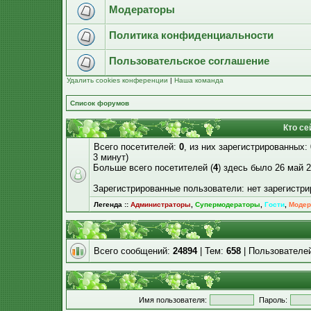
Модераторы
Политика конфиденциальности
Пользовательское соглашение
Удалить cookies конференции
|
Наша команда
Список форумов
Кто се
Всего посетителей:
0
, из них зарегистрированных:
3 минут)
Больше всего посетителей (
4
) здесь было 26 май 2
Зарегистрированные пользователи: нет зарегистр
Легенда ::
Администраторы
,
Супермодераторы
,
Гости
,
Модер
Всего сообщений:
24894
| Тем:
658
| Пользователе
Имя пользователя:
Пароль: