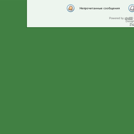
Непрочитанные сообщения
Powered by
phpBB
Desig
Ру