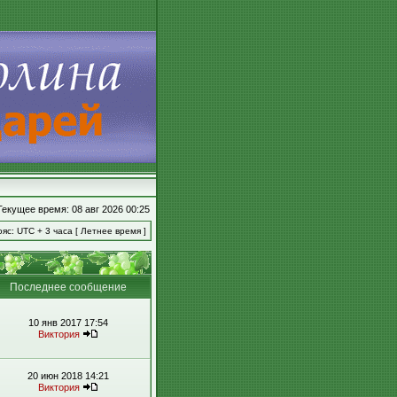
Текущее время: 08 авг 2026 00:25
яс: UTC + 3 часа [ Летнее время ]
Последнее сообщение
10 янв 2017 17:54
Виктория
20 июн 2018 14:21
Виктория