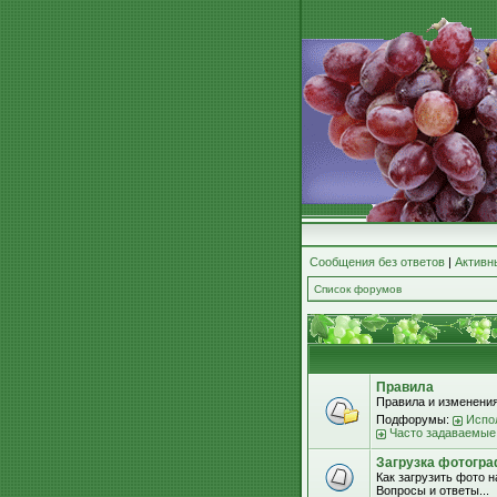
Сообщения без ответов
|
Активн
Список форумов
Правила
Правила и изменения
Подфорумы:
Испо
Часто задаваемые
Загрузка фотогра
Как загрузить фото 
Вопросы и ответы...