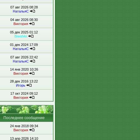
07 авг 2026 08:28
НатальяС
04 авг 2026 08:30
Виктория
05 дек 2025 01:12
BrentVet
01 дек 2024 17:09
НатальяС
07 авг 2026 22:42
НатальяС
14 янв 2020 10:26
Виктория
28 дек 2016 13:22
Игорь
17 окт 2024 09:12
Виктория
Последнее сообщение
24 янв 2018 09:34
Виктория
13 апр 2026 14:10