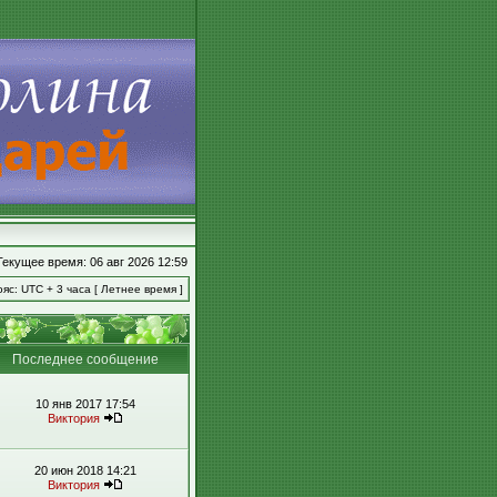
Текущее время: 06 авг 2026 12:59
яс: UTC + 3 часа [ Летнее время ]
Последнее сообщение
10 янв 2017 17:54
Виктория
20 июн 2018 14:21
Виктория