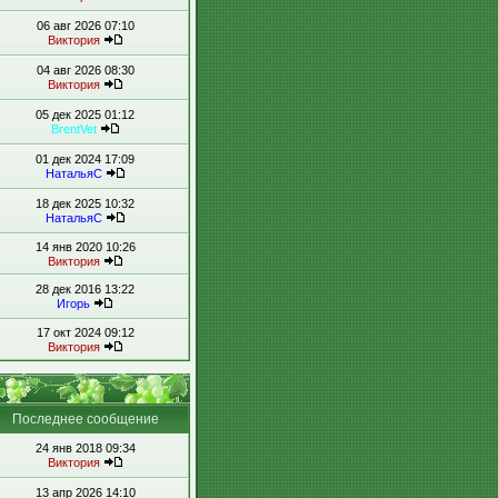
06 авг 2026 07:10
Виктория
04 авг 2026 08:30
Виктория
05 дек 2025 01:12
BrentVet
01 дек 2024 17:09
НатальяС
18 дек 2025 10:32
НатальяС
14 янв 2020 10:26
Виктория
28 дек 2016 13:22
Игорь
17 окт 2024 09:12
Виктория
Последнее сообщение
24 янв 2018 09:34
Виктория
13 апр 2026 14:10