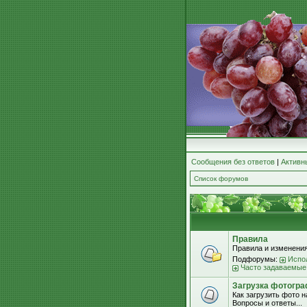
Сообщения без ответов
|
Активн
Список форумов
Правила
Правила и изменения
Подфорумы:
Испо
Часто задаваемые
Загрузка фотогра
Как загрузить фото 
Вопросы и ответы...