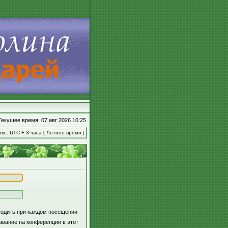
Текущее время: 07 авг 2026 10:25
яс: UTC + 3 часа [ Летнее время ]
ходить при каждом посещении
вание на конференции в этот