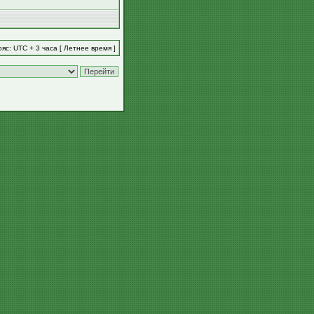
яс: UTC + 3 часа [ Летнее время ]