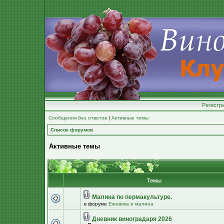
Регистр
Сообщения без ответов
|
Активные темы
Список форумов
Активные темы
Темы
Малина по пермакультуре.
в форуме
Ежевика и малина
Дневник виноградаря 2026