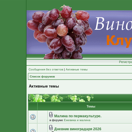
Регистр
Сообщения без ответов
|
Активные темы
Список форумов
Активные темы
Темы
Малина по пермакультуре.
в форуме
Ежевика и малина
Дневник виноградаря 2026