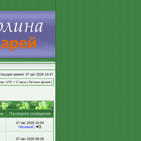
Текущее время: 07 авг 2026 16:47
яс: UTC + 3 часа [ Летнее время ]
ры
Последнее сообщение
07 авг 2026 16:04
НатальяС
07 авг 2026 08:28