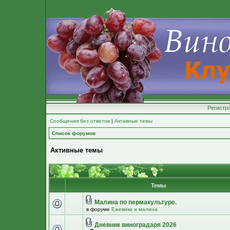
Регистр
Сообщения без ответов
|
Активные темы
Список форумов
Активные темы
Темы
Малина по пермакультуре.
в форуме
Ежевика и малина
Дневник виноградаря 2026