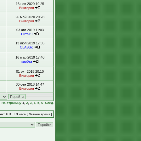
16 ноя 2020 19:25
Виктория
26 май 2020 20:28
Виктория
03 авг 2019 11:03
Рита19
13 июл 2019 17:35
CLASSic
16 мар 2019 17:40
карбаз
01 окт 2018 20:10
Виктория
30 сен 2018 14:47
Виктория
На страницу
1
,
2
,
3
,
4
,
5
,
6
След.
яс: UTC + 3 часа [ Летнее время ]