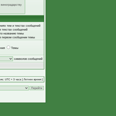
ниях тем и текстах сообщений
в текстах сообщений
 по названию темы
 в первом сообщении темы
ния
Темы
символов сообщений
яс: UTC + 3 часа [ Летнее время ]