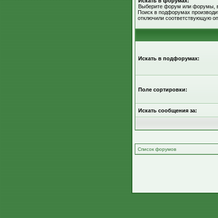
Искать в форумах:
Выберите форум или форумы, в
Поиск в подфорумах производит
отключили соответствующую оп
Искать в подфорумах:
Поле сортировки:
Искать сообщения за:
Список форумов