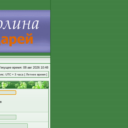
Текущее время: 08 авг 2026 10:48
яс: UTC + 3 часа [ Летнее время ]
ов