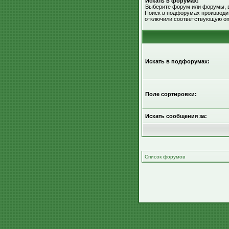
Искать в форумах:
Выберите форум или форумы, в
Поиск в подфорумах производит
отключили соответствующую оп
Искать в подфорумах:
Поле сортировки:
Искать сообщения за:
Список форумов