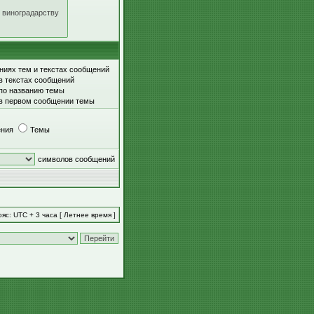
ниях тем и текстах сообщений
в текстах сообщений
 по названию темы
 в первом сообщении темы
ния
Темы
символов сообщений
яс: UTC + 3 часа [ Летнее время ]