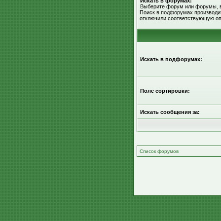
Искать в форумах:
Выберите форум или форумы, в
Поиск в подфорумах производит
отключили соответствующую оп
Искать в подфорумах:
Поле сортировки:
Искать сообщения за:
Список форумов