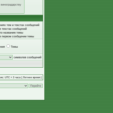
ниях тем и текстах сообщений
в текстах сообщений
 по названию темы
 в первом сообщении темы
ния
Темы
символов сообщений
яс: UTC + 3 часа [ Летнее время ]