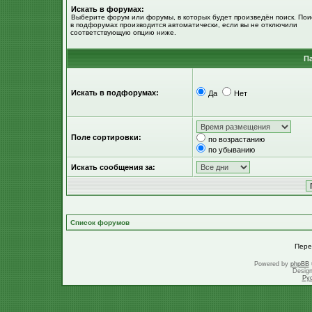
Искать в форумах:
Выберите форум или форумы, в которых будет произведён поиск. Пои
в подфорумах производится автоматически, если вы не отключили
соответствующую опцию ниже.
П
Искать в подфорумах:
Да
Нет
Поле сортировки:
по возрастанию
по убыванию
Искать сообщения за:
Список форумов
Пере
Powered by
phpBB
Desig
Ру