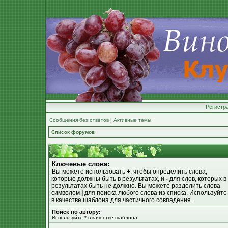
Регистр
Сообщения без ответов
|
Активные темы
Список форумов
Ключевые слова:
Вы можете использовать
+
, чтобы определить слова,
которые должны быть в результатах, и
-
для слов, которых в
результатах быть не должно. Вы можете разделить слова
символом
|
для поиска любого слова из списка. Используйт
в качестве шаблона для частичного совпадения.
Поиск по автору:
Используйте * в качестве шаблона.