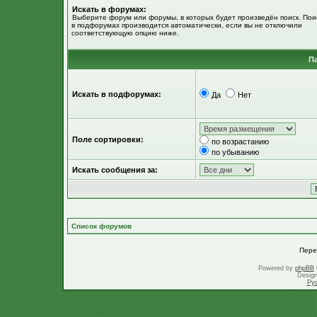
Искать в форумах:
Выберите форум или форумы, в которых будет произведён поиск. Пои
в подфорумах производится автоматически, если вы не отключили
соответствующую опцию ниже.
П
Искать в подфорумах:
Да
Нет
Поле сортировки:
по возрастанию
по убыванию
Искать сообщения за:
Список форумов
Пере
Powered by
phpBB
Desig
Ру