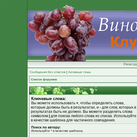
Регистр
Сообщения без ответов
|
Активные темы
Список форумов
Ключевые слова:
Вы можете использовать
+
, чтобы определить слова,
которые должны быть в результатах, и
-
для слов, которых в
результатах быть не должно. Вы можете разделить слова
символом
|
для поиска любого слова из списка. Используйт
в качестве шаблона для частичного совпадения.
Поиск по автору:
Используйте * в качестве шаблона.