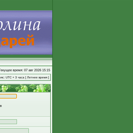
Текущее время: 07 авг 2026 15:15
яс: UTC + 3 часа [ Летнее время ]
ов