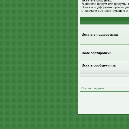
Искать в форумах:
Выберите форум или форумы, в
Поиск в подфорумах производит
отключили соответствующую оп
Искать в подфорумах:
Поле сортировки:
Искать сообщения за:
Список форумов