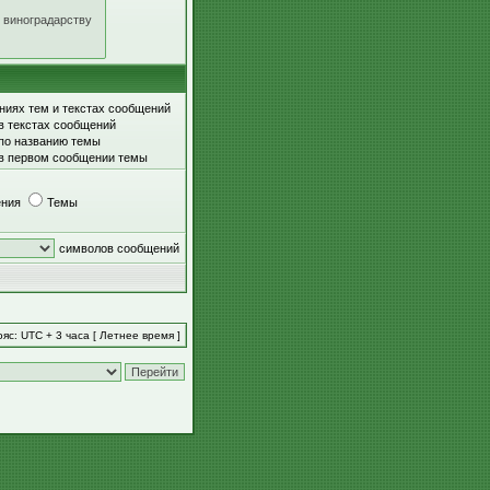
ниях тем и текстах сообщений
в текстах сообщений
 по названию темы
 в первом сообщении темы
ния
Темы
символов сообщений
яс: UTC + 3 часа [ Летнее время ]