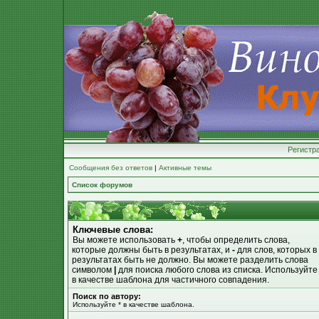
Регистр
Сообщения без ответов
|
Активные темы
Список форумов
Ключевые слова:
Вы можете использовать
+
, чтобы определить слова,
которые должны быть в результатах, и
-
для слов, которых в
результатах быть не должно. Вы можете разделить слова
символом
|
для поиска любого слова из списка. Используйт
в качестве шаблона для частичного совпадения.
Поиск по автору:
Используйте * в качестве шаблона.