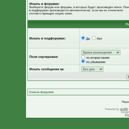
Искать в форумах:
Выберите форум или форумы, в которых будет произведён поиск. Пои
в подфорумах производится автоматически, если вы не отключили
соответствующую опцию ниже.
П
Искать в подфорумах:
Да
Нет
Поле сортировки:
по возрастанию
по убыванию
Искать сообщения за:
Список форумов
Пере
Powered by
phpBB
Desig
Ру