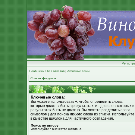
Регистр
Сообщения без ответов
|
Активные темы
Список форумов
Ключевые слова:
Вы можете использовать
+
, чтобы определить слова,
которые должны быть в результатах, и
-
для слов, которых в
результатах быть не должно. Вы можете разделить слова
символом
|
для поиска любого слова из списка. Используйт
в качестве шаблона для частичного совпадения.
Поиск по автору:
Используйте * в качестве шаблона.