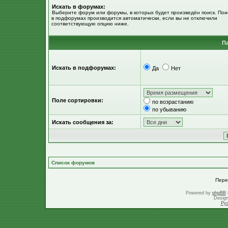
Искать в форумах:
Выберите форум или форумы, в которых будет произведён поиск. Пои
в подфорумах производится автоматически, если вы не отключили
соответствующую опцию ниже.
П
Искать в подфорумах:
Да
Нет
Поле сортировки:
по возрастанию
по убыванию
Искать сообщения за:
Список форумов
Пере
Powered by
phpBB
Desig
Ру