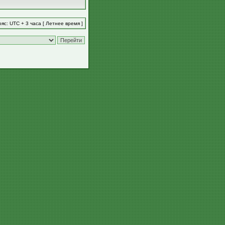
яс: UTC + 3 часа [ Летнее время ]