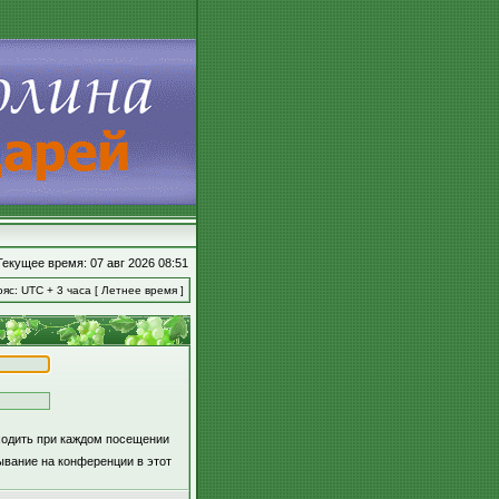
Текущее время: 07 авг 2026 08:51
яс: UTC + 3 часа [ Летнее время ]
ходить при каждом посещении
вание на конференции в этот