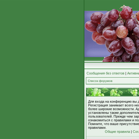
Сообщения без ответов
|
Активн
Список форумов
Для входа на конференцию вы 
Регистрация занимает всего не
более широкие возможности. А
установлены также дополнител
пользователей. Прежде чем зар
ознакомиться с правилами и по
Помните, что ваше присутстви
правилами.
Общие правила
|
Сог