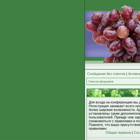
Сообщения без ответов
|
Активн
Список форумов
Для входа на конференцию вы 
Регистрация занимает всего не
более широкие возможности. А
установлены также дополнител
пользователей. Прежде чем зар
ознакомиться с правилами и по
Помните, что ваше присутстви
правилами.
Общие правила
|
Сог