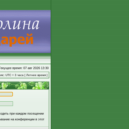
Текущее время: 07 авг 2026 13:30
яс: UTC + 3 часа [ Летнее время ]
ходить при каждом посещении
вание на конференции в этот