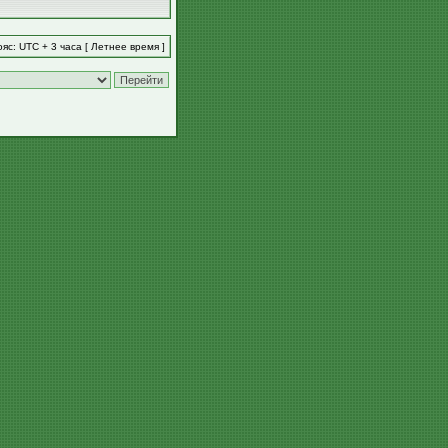
яс: UTC + 3 часа [ Летнее время ]