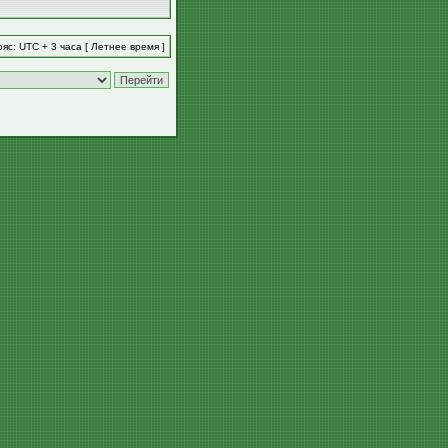
яс: UTC + 3 часа [ Летнее время ]