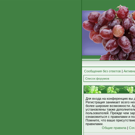
Сообщения без ответов
|
Активн
Список форумов
Для входа на конференцию вы 
Регистрация занимает всего не
более широкие возможности. А
установлены также дополнител
пользователей. Прежде чем зар
ознакомиться с правилами и по
Помните, что ваше присутстви
правилами.
Общие правила
|
Сог