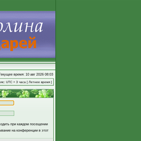
Текущее время: 10 авг 2026 08:03
яс: UTC + 3 часа [ Летнее время ]
ходить при каждом посещении
вание на конференции в этот