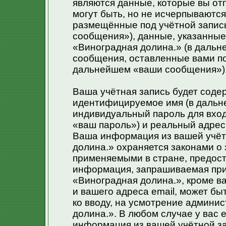
являются данные, которые вы от
могут быть, но не исчерпываютс
размещённые под учётной запис
сообщения»), данные, указанные
«Виноградная долина.» (в дальн
сообщения, оставленные вами по
дальнейшем «ваши сообщения»)
Ваша учётная запись будет соде
идентифицируемое имя (в дальн
индивидуальный пароль для вход
«ваш пароль») и реальный адрес 
Ваша информация из вашей учёт
долина.» охраняется законами 
применяемыми в стране, предост
информация, запрашиваемая при
«Виноградная долина.», кроме в
и вашего адреса email, может бы
ко вводу, на усмотрение админи
долина.». В любом случае у вас 
информация из вашей учётной за