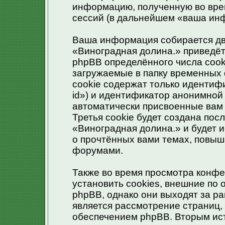
информацию, полученную во вре
сессий (в дальнейшем «ваша ин
Ваша информация собирается дв
«Виноградная долина.» приведё
phpBB определённого числа cook
загружаемые в папку временных 
cookie содержат только идентиф
id») и идентификатор анонимной 
автоматически присвоенные вам
Третья cookie будет создана по
«Виноградная долина.» и будет 
о прочтённых вами темах, повыш
форумами.
Также во время просмотра конф
установить cookies, внешние по
phpBB, однако они выходят за ра
является рассмотрение страниц
обеспечением phpBB. Вторым ис