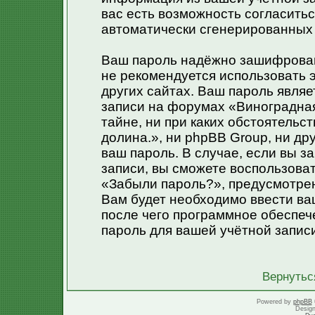
вас есть возможность согласитьс
автоматически сгенерированных
Ваш пароль надёжно зашифрован
не рекомендуется использовать э
других сайтах. Ваш пароль являе
записи на форумах «Виноградная 
тайне, ни при каких обстоятельс
долина.», ни phpBB Group, ни др
ваш пароль. В случае, если вы з
записи, вы сможете воспользова
«Забыли пароль?», предусмотре
Вам будет необходимо ввести ваш
после чего программное обеспеч
пароль для вашей учётной запис
Вернутьс
Powered by
phpBB
Desig