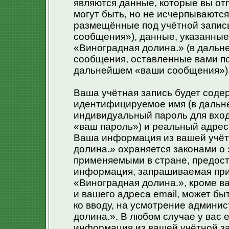
являются данные, которые вы от
могут быть, но не исчерпываютс
размещённые под учётной запис
сообщения»), данные, указанные
«Виноградная долина.» (в дальн
сообщения, оставленные вами по
дальнейшем «ваши сообщения»)
Ваша учётная запись будет соде
идентифицируемое имя (в дальн
индивидуальный пароль для вход
«ваш пароль») и реальный адрес 
Ваша информация из вашей учёт
долина.» охраняется законами 
применяемыми в стране, предост
информация, запрашиваемая при
«Виноградная долина.», кроме в
и вашего адреса email, может бы
ко вводу, на усмотрение админи
долина.». В любом случае у вас 
информация из вашей учётной за