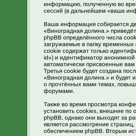
информацию, полученную во вре
сессий (в дальнейшем «ваша ин
Ваша информация собирается дв
«Виноградная долина.» приведё
phpBB определённого числа cook
загружаемые в папку временных 
cookie содержат только идентиф
id») и идентификатор анонимной 
автоматически присвоенные вам
Третья cookie будет создана по
«Виноградная долина.» и будет 
о прочтённых вами темах, повыш
форумами.
Также во время просмотра конф
установить cookies, внешние по
phpBB, однако они выходят за ра
является рассмотрение страниц
обеспечением phpBB. Вторым ис