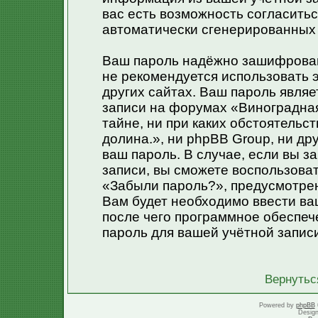
вас есть возможность согласитьс
автоматически сгенерированных
Ваш пароль надёжно зашифрован
не рекомендуется использовать э
других сайтах. Ваш пароль являе
записи на форумах «Виноградная 
тайне, ни при каких обстоятельс
долина.», ни phpBB Group, ни др
ваш пароль. В случае, если вы з
записи, вы сможете воспользова
«Забыли пароль?», предусмотре
Вам будет необходимо ввести ваш
после чего программное обеспеч
пароль для вашей учётной запис
Вернутьс
Powered by
phpBB
Desig