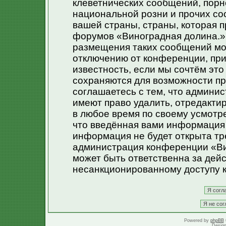
клеветнических сообщений, порн
национальной розни и прочих со
вашей страны, страны, которая п
форумов «Виноградная долина.»
размещения таких сообщений мо
отключению от конференции, при
известность, если мы сочтём эт
сохраняются для возможности пр
соглашаетесь с тем, что админи
имеют право удалить, отредакти
в любое время по своему усмотре
что введённая вами информация 
информация не будет открыта тр
администрация конференции «Ви
может быть ответственна за дейс
несанкционированному доступу к
Powered by
phpBB
Desig