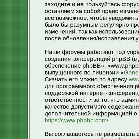
заходите и не пользуйтесь фору
оставляем за собой право измен
всё возможное, чтобы уведомить 
было бы разумным регулярно про
изменений, так как использован
после обновления/исправления у
Наши форумы работают под упра
создания конференций phpBB (в
обеспечение phpBB», «www.phpb
выпущенного по лицензии «
Gener
Скачать его можно по адресу
www
для программного обеспечения p
поддержкой интернет-конференци
ответственности за то, что адм
качестве допустимого содержания
дополнительной информацией о 
https://www.phpbb.com/
.
Вы соглашаетесь не размещать 