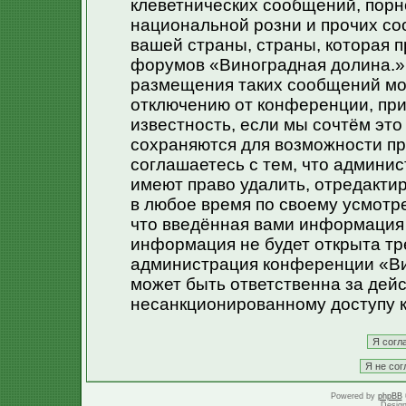
клеветнических сообщений, порн
национальной розни и прочих со
вашей страны, страны, которая п
форумов «Виноградная долина.»
размещения таких сообщений мо
отключению от конференции, при
известность, если мы сочтём эт
сохраняются для возможности пр
соглашаетесь с тем, что админи
имеют право удалить, отредакти
в любое время по своему усмотре
что введённая вами информация 
информация не будет открыта тр
администрация конференции «Ви
может быть ответственна за дейс
несанкционированному доступу к
Powered by
phpBB
Desig