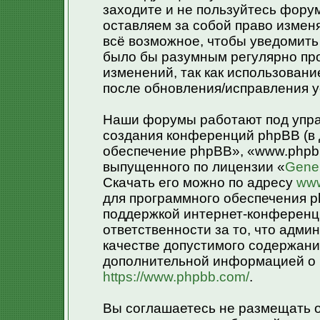
заходите и не пользуйтесь фору
оставляем за собой право измен
всё возможное, чтобы уведомить 
было бы разумным регулярно про
изменений, так как использован
после обновления/исправления у
Наши форумы работают под упра
создания конференций phpBB (в
обеспечение phpBB», «www.phpb
выпущенного по лицензии «
Gener
Скачать его можно по адресу
www
для программного обеспечения p
поддержкой интернет-конференци
ответственности за то, что адм
качестве допустимого содержания
дополнительной информацией о 
https://www.phpbb.com/
.
Вы соглашаетесь не размещать 