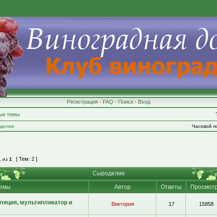
Регистрация
•
FAQ
•
Поиск
•
Вход
ые темы
делие
Часовой по
[ Тем: 2 ]
1
из
1
Сыроделие
емы
Автор
Ответы
Просмот
ляция, мультипликатор и
Виктория
17
15858