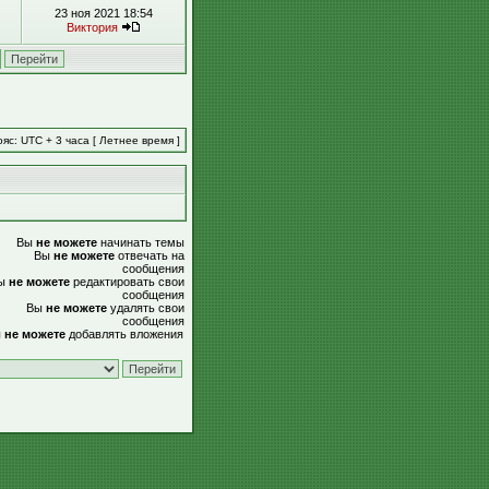
23 ноя 2021 18:54
Виктория
яс: UTC + 3 часа [ Летнее время ]
Вы
не можете
начинать темы
Вы
не можете
отвечать на
сообщения
ы
не можете
редактировать свои
сообщения
Вы
не можете
удалять свои
сообщения
ы
не можете
добавлять вложения