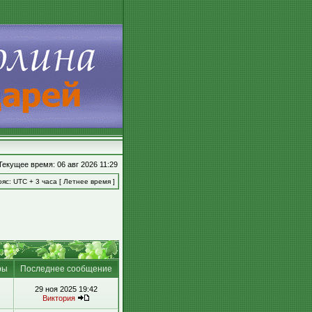
Текущее время: 06 авг 2026 11:29
яс: UTC + 3 часа [ Летнее время ]
ры
Последнее сообщение
29 ноя 2025 19:42
Виктория