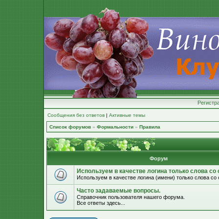
Регистр
Сообщения без ответов
|
Активные темы
Список форумов
»
Формальности
»
Правила
Форум
Используем в качестве логина только слова с
Используем в качестве логина (имени) только слова с
Часто задаваемые вопросы.
Справочник пользователя нашего форума.
Все ответы здесь...