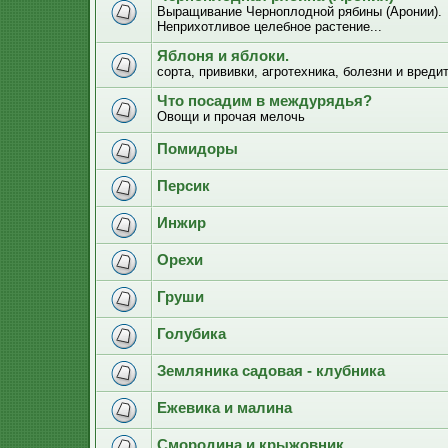
Выращивание Черноплодной рябины (Аронии).
Неприхотливое целебное растение...
Яблоня и яблоки.
сорта, прививки, агротехника, болезни и вреди
Что посадим в междурядья?
Овощи и прочая мелочь
Помидоры
Персик
Инжир
Орехи
Груши
Голубика
Земляника садовая - клубника
Ежевика и малина
Смородина и крыжовник