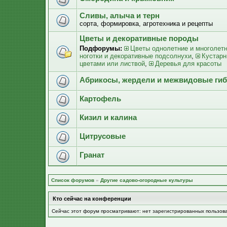
Сливы, алыча и терн
сорта, формировка, агротехника и рецепты
Цветы и декоративные породы
Подфорумы:
Цветы однолетние и многолет
ноготки и декоративные подсолнухи
,
Кустарн
цветами или листвой
,
Деревья для красоты
Абрикосы, жердели и межвидовые ги
Картофель
Кизил и калина
Цитрусовые
Гранат
Список форумов
»
Другие садово-огородные культуры
Кто сейчас на конференции
Сейчас этот форум просматривают: нет зарегистрированных пользов