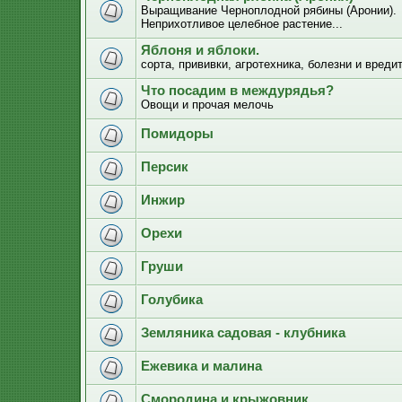
Выращивание Черноплодной рябины (Аронии).
Неприхотливое целебное растение...
Яблоня и яблоки.
сорта, прививки, агротехника, болезни и вреди
Что посадим в междурядья?
Овощи и прочая мелочь
Помидоры
Персик
Инжир
Орехи
Груши
Голубика
Земляника садовая - клубника
Ежевика и малина
Смородина и крыжовник