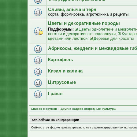
Сливы, алыча и терн
сорта, формировка, агротехника и рецепты
Цветы и декоративные породы
Подфорумы:
Цветы однолетние и многолет
ноготки и декоративные подсолнухи
,
Кустарн
цветами или листвой
,
Деревья для красоты
Абрикосы, жердели и межвидовые ги
Картофель
Кизил и калина
Цитрусовые
Гранат
Список форумов
»
Другие садово-огородные культуры
Кто сейчас на конференции
Сейчас этот форум просматривают: нет зарегистрированных пользов