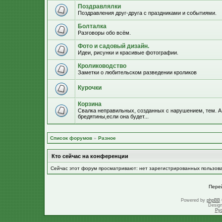
Поздравлялки
Поздравления друг-друга с праздниками и событиями.
Болталка
Разговоры обо всём.
Фото и садовый дизайн.
Идеи, рисунки и красивые фотографии.
Кролиководство
Заметки о любительском разведении кроликов
Курочки
Корзина
Свалка неправильных, созданных с нарушением, тем. А
бредятины,если она будет...
Список форумов
»
Разное
Кто сейчас на конференции
Сейчас этот форум просматривают: нет зарегистрированных пользов
Пере
Powered by
phpBB
Desig
Ру