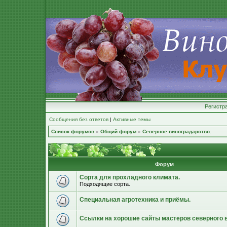
Регистр
Сообщения без ответов
|
Активные темы
Список форумов
»
Общий форум
»
Северное виноградарство.
Форум
Сорта для прохладного климата.
Подходящие сорта.
Специальная агротехника и приёмы.
Ссылки на хорошие сайты мастеров северного 