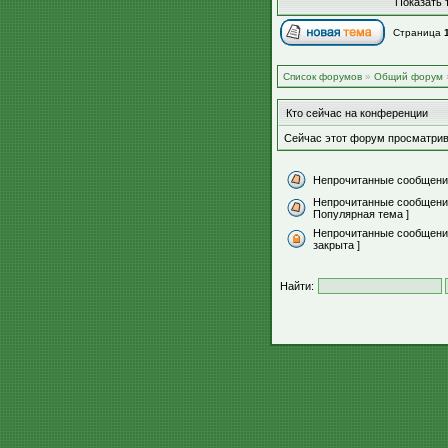
Показать 
Страница
Список форумов
»
Общий форум
Кто сейчас на конференции
Сейчас этот форум просматрив
Непрочитанные сообщени
Непрочитанные сообщени
Популярная тема ]
Непрочитанные сообщения
закрыта ]
Найти: