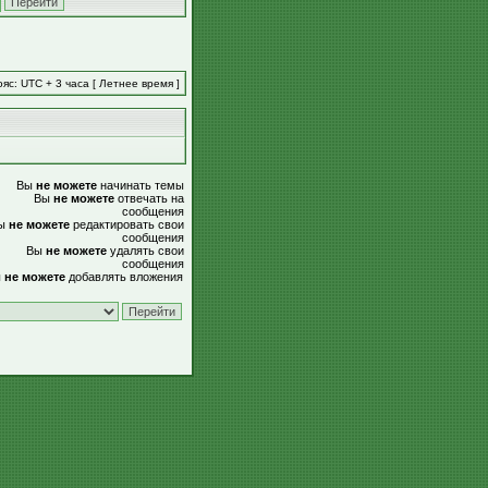
яс: UTC + 3 часа [ Летнее время ]
Вы
не можете
начинать темы
Вы
не можете
отвечать на
сообщения
ы
не можете
редактировать свои
сообщения
Вы
не можете
удалять свои
сообщения
ы
не можете
добавлять вложения