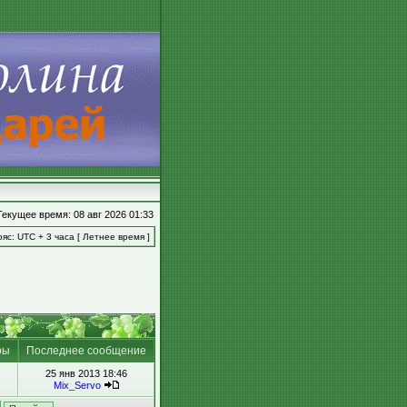
Текущее время: 08 авг 2026 01:33
яс: UTC + 3 часа [ Летнее время ]
ры
Последнее сообщение
25 янв 2013 18:46
Mix_Servo