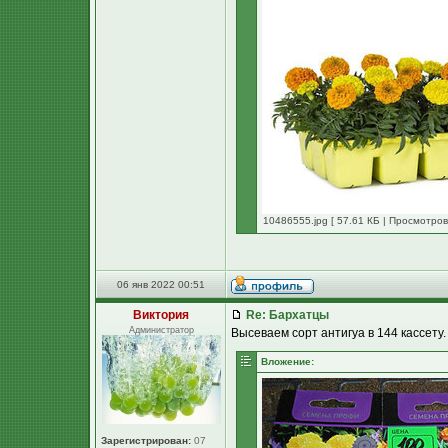
10486555.jpg [ 57.61 КБ | Просмотров
06 янв 2022 00:51
Виктория
Re: Бархатцы
Администратор
Высеваем сорт антигуа в 144 кассету.
Вложение:
Зарегистрирован:
07