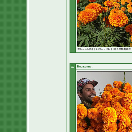
501222.jpg [ 139.79 КБ | Просмотров:
Вложение: