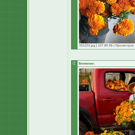
501224.jpg [ 107.86 КБ | Просмотров:
Вложение: