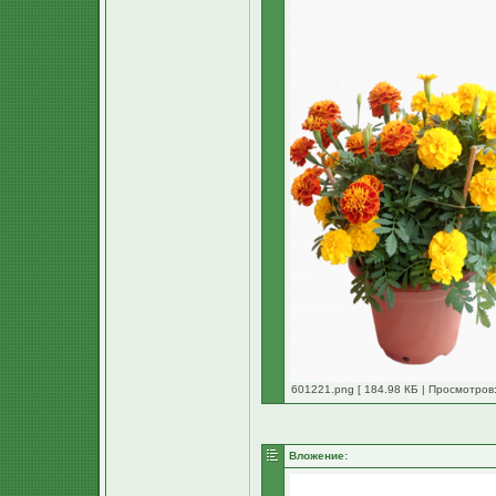
601221.png [ 184.98 КБ | Просмотров:
Вложение: