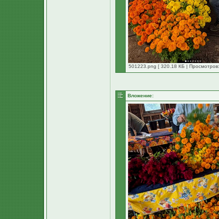
501223.png [ 320.18 КБ | Просмотров:
Вложение: