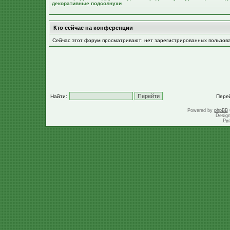
декоративные подсолнухи
Кто сейчас на конференции
Сейчас этот форум просматривают: нет зарегистрированных пользов
Найти:
Пере
Powered by
phpBB
Desig
Ру