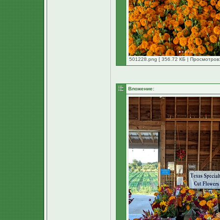
501228.png [ 356.72 КБ | Просмотров:
Вложение: