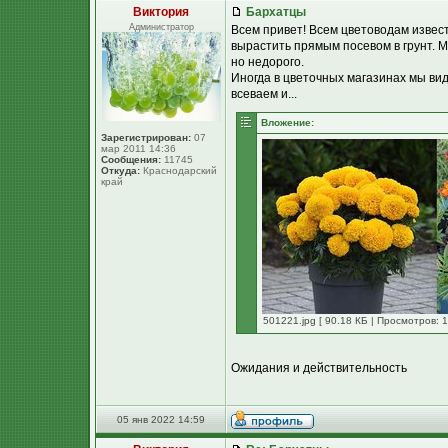
Виктория
Бархатцы
Администратор
Всем привет! Всем цветоводам извес
вырастить прямым посевом в грунт. М
но недорого.
Иногда в цветочных магазинах мы ви
всеваем и...
Вложение:
Зарегистрирован:
07
мар 2011 14:36
Сообщения:
11745
Откуда:
Краснодарский
край
501221.jpg [ 90.18 КБ | Просмотров: 1
Ожидания и действительность
05 янв 2022 14:59