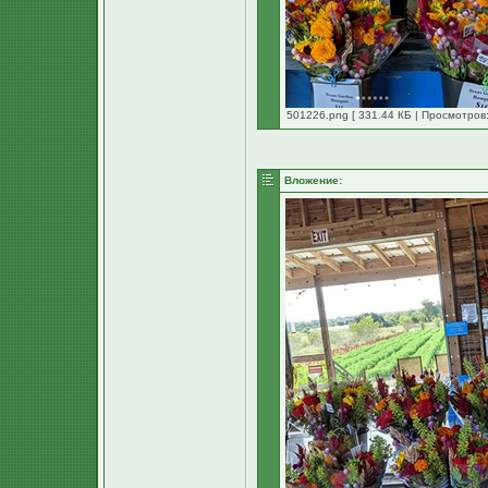
501226.png [ 331.44 КБ | Просмотров:
Вложение: