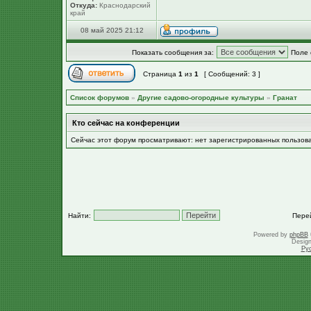
Откуда:
Краснодарский
край
08 май 2025 21:12
Показать сообщения за:
Поле 
Страница
1
из
1
[ Сообщений: 3 ]
Список форумов
»
Другие садово-огородные культуры
»
Гранат
Кто сейчас на конференции
Сейчас этот форум просматривают: нет зарегистрированных пользов
Найти:
Пере
Powered by
phpBB
Desig
Ру