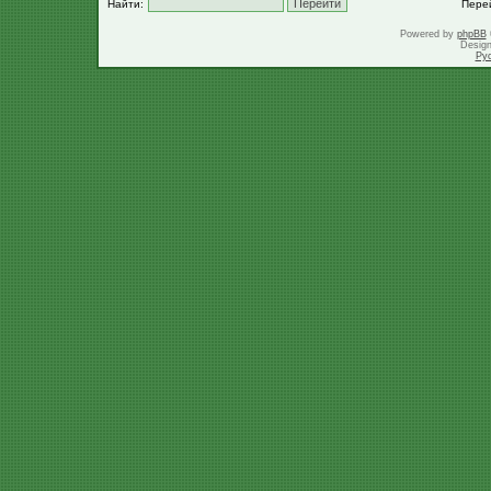
Найти:
Пере
Powered by
phpBB
Desig
Ру