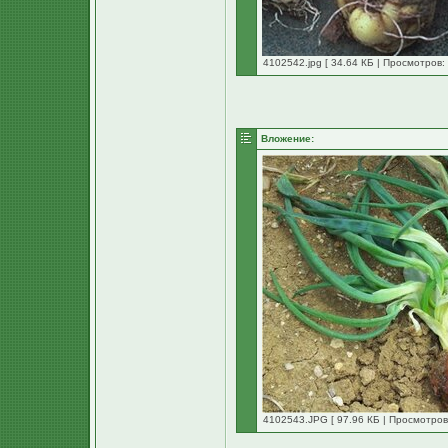
4102542.jpg [ 34.64 КБ | Просмотров: 
Вложение:
4102543.JPG [ 97.96 КБ | Просмотров