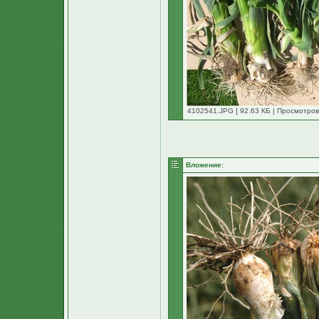
4102541.JPG [ 92.63 КБ | Просмотров
Вложение: