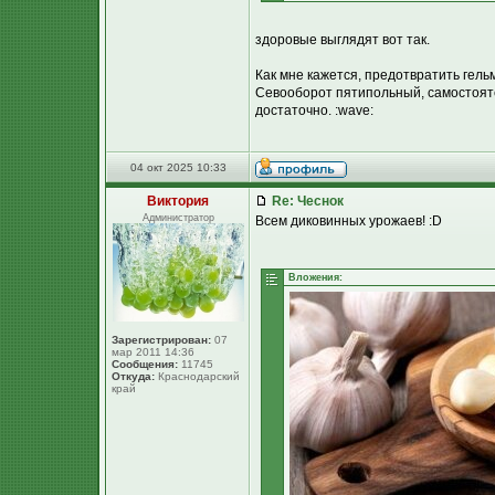
здоровые выглядят вот так.
Как мне кажется, предотвратить гель
Севооборот пятипольный, самостояте
достаточно. :wave:
04 окт 2025 10:33
Виктория
Re: Чеснок
Администратор
Всем диковинных урожаев! :D
Вложения:
Зарегистрирован:
07
мар 2011 14:36
Сообщения:
11745
Откуда:
Краснодарский
край