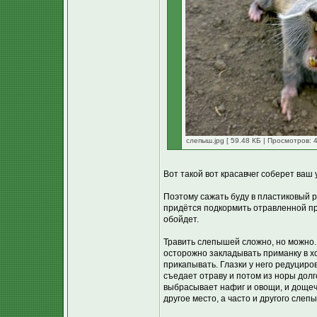
слепыш.jpg [ 59.48 КБ | Просмотров: 4
Вот такой вот красавчег соберет ваш
Поэтому сажать буду в пластиковый р
придётся подкормить отравленной пр
обойдет.
Травить слепышей сложно, но можно.
осторожно закладывать приманку в хо
прикапывать. Глазки у него редуциров
съедает отраву и потом из норы долг
выбрасывает нафиг и овощи, и дощечк
другое место, а часто и другого слеп