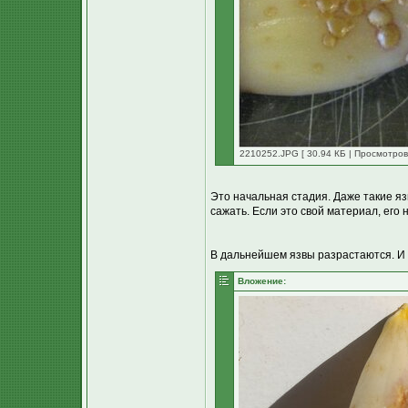
2210252.JPG [ 30.94 КБ | Просмотров
Это начальная стадия. Даже такие яз
сажать. Если это свой материал, его 
В дальнейшем язвы разрастаются. И з
Вложение: