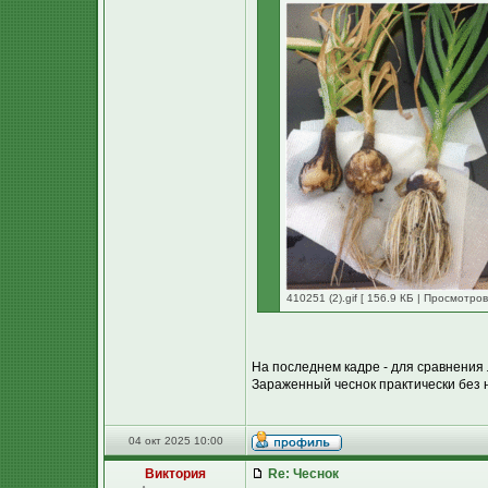
410251 (2).gif [ 156.9 КБ | Просмотров
На последнем кадре - для сравнения 
Зараженный чеснок практически без 
04 окт 2025 10:00
Виктория
Re: Чеснок