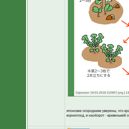
Скриншот 19-01-2018 210907.png [ 13
японские огородники уверены, что к
корнеплод, и наоборот - кривенький 