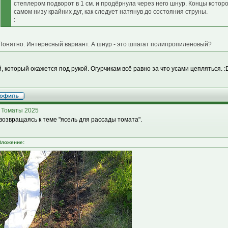
степлером подворот в 1 см. и продёрнула через него шнур. Концы котор
самом низу крайних дуг, как следует натянув до состояния струны.
:
Понятно. Интересный вариант. А шнур - это шпагат полипропиленовый?
, который окажется под рукой. Огурчикам всё равно за что усами цепляться. :
 Томаты 2025
 возвращаясь к теме "ясель для рассады томата".
Вложение: