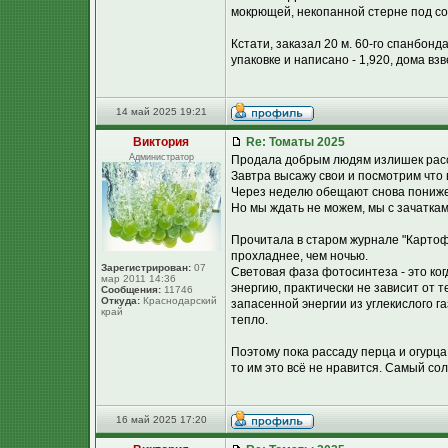
мокрющей, некопанной стерне под сов
Кстати, заказал 20 м. 60-го спанбон
упаковке и написано - 1,920, дома в
14 май 2025 19:21
Виктория
Re: Томаты 2025
Администратор
Продала добрым людям излишек рас
Завтра высажу свои и посмотрим что в
Через неделю обещают снова пониже
Но мы ждать не можем, мы с зачаткам
Прочитала в старом журнале "Картоф
прохладнее, чем ночью.
Зарегистрирован:
07
Световая фаза фотосинтеза - это ко
мар 2011 14:36
энергию, практически не зависит от т
Сообщения:
11746
Откуда:
Краснодарский
запасенной энергии из углекислого г
край
тепло.
Поэтому пока рассаду перца и огурца
то им это всё не нравится. Самый сол
16 май 2025 17:20