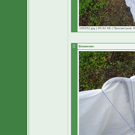
195252.jpg [ 85.92 КБ | Просмотров: 8
Вложение: