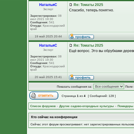
НатальяС
Re: Томаты 2025
Эксперт
Спасибо, теперь понятно.
Зарегистрирован:
08
июл 2021 19:30
Сообщения:
541
Откуда:
Краснодарский
край
19 май 2025 20:44
НатальяС
Re: Томаты 2025
Эксперт
Ещё вопрос. Это вы обрубками дере
Зарегистрирован:
08
июл 2021 19:30
Сообщения:
541
Откуда:
Краснодарский
край
20 май 2025 15:41
Показать сообщения за:
Поле 
Страница
1
из
4
[ Сообщений: 128 ]
Список форумов
»
Другие садово-огородные культуры
»
Помидоры
Кто сейчас на конференции
Сейчас этот форум просматривают: нет зарегистрированных пользов