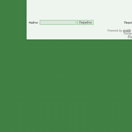
Найти:
Пере
Powered by
phpBB
Desig
Ру