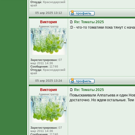
Откуда:
Краснодарский
край
05 апр 2025 13:12
Виктория
Re: Томаты 2025
Администратор
:D - что-то томатики пока тянут с нач
Зарегистрирован:
07
мар 2011 14:36
Сообщения:
11746
Откуда:
Краснодарский
край
05 апр 2025 13:24
Виктория
Re: Томаты 2025
Администратор
Повыскакивали Алпатьева и один Нов
достаточно. Но ждем остальные. Тем 
Зарегистрирован:
07
мар 2011 14:36
Сообщения:
11746