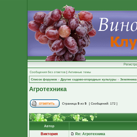
Регистр
Сообщения без ответов
|
Активные темы
Список форумов
»
Другие садово-огородные культуры
»
Земляника 
Агротехника
Страница
5
из
5
[ Сообщений: 172 ]
Автор
Виктория
Re: Агротехника