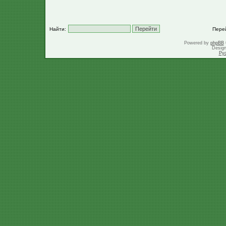
Найти:
Пере
Powered by
phpBB
Desig
Ру