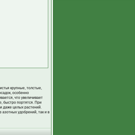
стья крупные, толстые,
садок, особенно
вается, что увеличивает
, быстро портятся. При
и даже целых растений.
 азотных удобрений, так и в