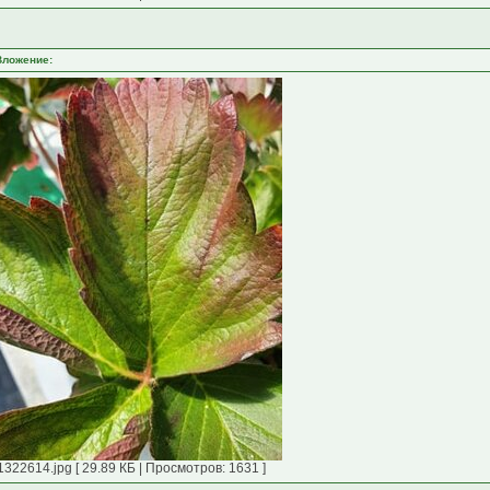
Вложение:
1322614.jpg [ 29.89 КБ | Просмотров: 1631 ]