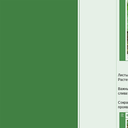
Листь
Расте
Важны
слива
Сокра
прояв