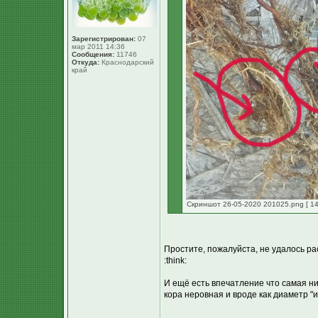
Зарегистрирован:
07
мар 2011 14:36
Сообщения:
11746
Откуда:
Краснодарский
край
Скриншот 26-05-2020 201025.png [ 14
Простите, пожалуйста, не удалось рас
:think:
И ещё есть впечатление что самая ни
кора неровная и вроде как диаметр "