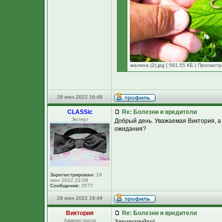
малина (2).jpg [ 581.55 КБ | Просмотр
29 июн 2022 16:48
CLASSic
Re: Болезни и вредители
Эксперт
Добрый день. Уважаемая Виктория, а
ожидания?
Зарегистрирован:
16
июн 2012 22:08
Сообщения:
2577
29 июн 2022 16:49
Виктория
Re: Болезни и вредители
Администратор