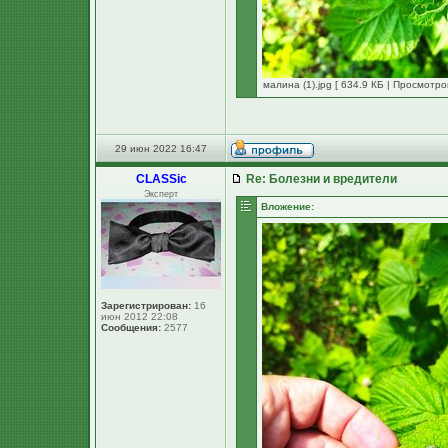
малина (1).jpg [ 634.9 КБ | Просмотро
29 июн 2022 16:47
CLASSic
Re: Болезни и вредители
Эксперт
Вложение:
Зарегистрирован:
16
июн 2012 22:08
Сообщения:
2577