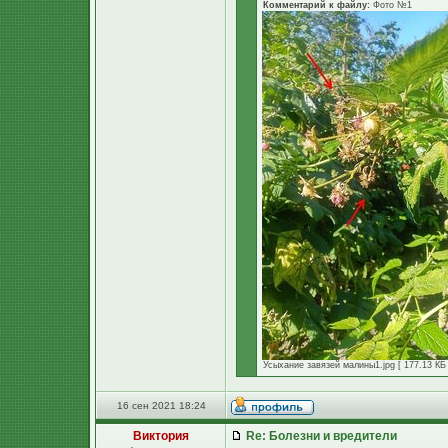
Комментарий к файлу:
Фото №1
Усыхание завязей малины1.jpg [ 177.13 КБ 
16 сен 2021 18:24
Виктория
Re: Болезни и вредители