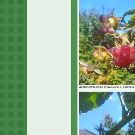
Деформированные ягоды малины созревшие.