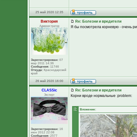
25 май 2020 12:35
Виктория
Re: Болезни и вредители
Администратор
Я бы посмотрела корневую - очень р
Зарегистрирован:
07
мар 2011 14:36
Сообщения:
11746
Откуда:
Краснодарский
край
26 май 2020 16:00
CLASSic
Re: Болезни и вредители
Эксперт
Корни вроде нормальные :problem:
Вложение:
Зарегистрирован:
16
июн 2012 22:08
Сообщения:
2577