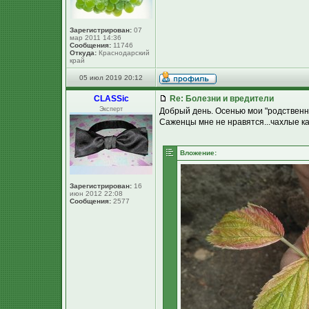
Зарегистрирован:
07
мар 2011 14:36
Сообщения:
11746
Откуда:
Краснодарский
край
05 июл 2019 20:12
CLASSic
Re: Болезни и вредители
Эксперт
Добрый день. Осенью мои "родственн
Саженцы мне не нравятся...чахлые ка
Вложение:
Зарегистрирован:
16
июн 2012 22:08
Сообщения:
2577