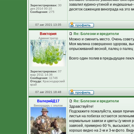
завалил курино-утиной и индюшачье-к
Зарегистрирован:
30
дек 2014 00:10
десяток саженцев винограда на это м
Сообщения:
275
07 авг 2021 13:35
Виктория
Re: Болезни и вредители
Администратор
Можно и сменить место. Очень совет
Моя малина совершенно здорова, высо
опрыскиваний весной, палец о палец 
Всего один полив в предыдущее пекло
Зарегистрирован:
07
мар 2011 14:36
Сообщения:
11746
Откуда:
Краснодарский
край
07 авг 2021 18:48
ВалерийД17
Re: Болезни и вредители
Виноградарь с опытом
Здравствуйте!
Подскажите пожалуйста, какая причи
листья на побегах остаются зеленым
нормальные завязи и цветы (у меня 
завязей, примерно 60 %, высыхают, п
хорошо видно на 2-м и 3-м фото. Вид