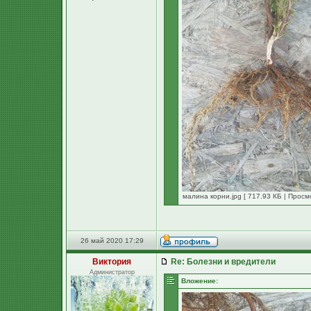
малина корни.jpg [ 717.93 КБ | Просм
26 май 2020 17:29
Виктория
Re: Болезни и вредители
Администратор
Вложение: